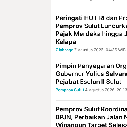
Peringati HUT RI dan Pr
Pemprov Sulut Luncurk
Pajak Merdeka hingga J
Kelapa
Olahraga
7 Agustus 2026, 04:36 WIB
Pimpin Penyegaran Org
Gubernur Yulius Selva
Pejabat Eselon II Sulut
Pemprov Sulut
4 Agustus 2026, 20:1
Pemprov Sulut Koordin
BPJN, Perbaikan Jalan 
Winangun Target Selesa