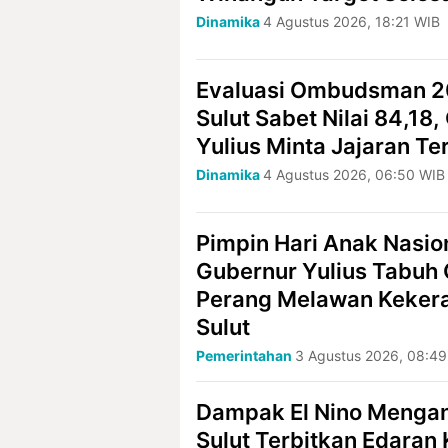
Dinamika
4 Agustus 2026, 18:21 WIB
Evaluasi Ombudsman 2
Sulut Sabet Nilai 84,18
Yulius Minta Jajaran T
Dinamika
4 Agustus 2026, 06:50 WIB
Pimpin Hari Anak Nasio
Gubernur Yulius Tabuh
Perang Melawan Kekera
Sulut
Pemerintahan
3 Agustus 2026, 08:49
Dampak El Nino Menga
Sulut Terbitkan Edaran