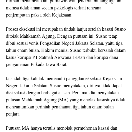
Firman menambahkan, purnawirawan jenderal bintang tiga ini
merasa tidak aman secara psikologis terkait rencana
penjemputan paksa oleh Kejaksaan.
Proses eksekusi ini merupakan tindak lanjut setelah kasasi Susno
ditolak Mahkamah Agung. Dengan putusan ini, Susno tetap
dibui sesuai vonis Pengadilan Negeri Jakarta Selatan, yaitu tiga
tahun enam bulan. Hakim menilai Susno terbukti bersalah dalam
kasus korupsi PT Salmah Arowana Lestari dan korupsi dana
pengamanan Pilkada Jawa Barat.
Ia sudah tiga kali tak memenuhi panggilan eksekusi Kejaksaan
Negeri Jakarta Selatan. Susno menyatakan, dirinya tidak dapat
dieksekusi dengan berbagai alasan. Pertama, dia menyatakan
putusan Mahkamah Agung (MA) yang menolak kasasinya tidak
mencantumkan perintah penahanan tiga tahun enam bulan
penjara.
Putusan MA hanya tertulis menolak permohonan kasasi dan