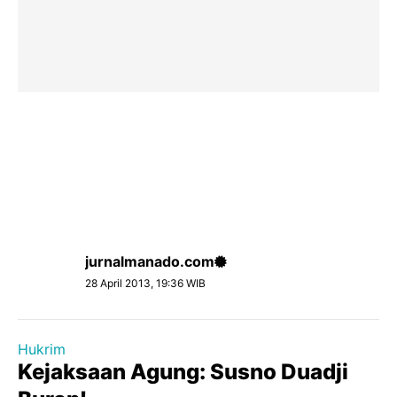
jurnalmanado.com
28 April 2013, 19:36 WIB
Hukrim
Kejaksaan Agung: Susno Duadji