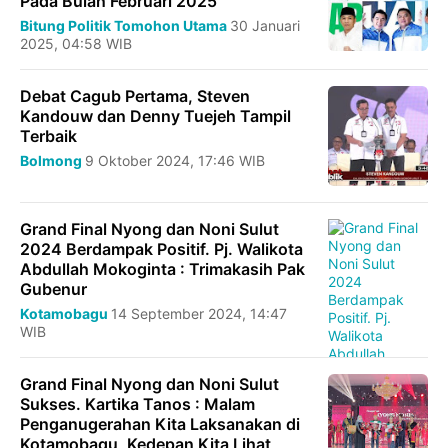
Pada Bulan Februari 2025
Bitung
Politik
Tomohon
Utama
30 Januari
2025, 04:58 WIB
Debat Cagub Pertama, Steven
Kandouw dan Denny Tuejeh Tampil
Terbaik
Bolmong
9 Oktober 2024, 17:46 WIB
Grand Final Nyong dan Noni Sulut
2024 Berdampak Positif. Pj. Walikota
Abdullah Mokoginta : Trimakasih Pak
Gubenur
Kotamobagu
14 September 2024, 14:47
WIB
Grand Final Nyong dan Noni Sulut
Sukses. Kartika Tanos : Malam
Penganugerahan Kita Laksanakan di
Kotamobagu, Kedepan Kita Lihat