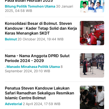
Pada Bulan Februari 2025
Bitung
Politik
Tomohon
Utama
30 Januari
2025, 04:58 WIB
Konsolidasi Besar di Bolmut. Steven
Kandouw : Kader Tetap Solid dan Kerja
Keras Menangkan SKDT
Bolmut
20 Oktober 2024, 19:44 WIB
Nama - Nama Anggota DPRD Sulut
Periode 2024 - 2029
.
Manado
Minahasa
Politik
Utama
8
September 2024, 20:10 WIB
Penatua Steven Kandouw Lakukan
Safari Ramadhan Sekaligus Resmikan
Islamic Centre Bolmut
Advetorial
2 April 2024, 17:59 WIB