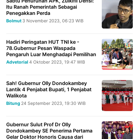
Sabtu Penurunan APK, Zulkifli Densi:
ltu Ranah Pemerintah Sebagai
Penegakkan Perda
Bolmut
3 November 2023, 06:23 WIB
Hadiri Peringatan HUT TNI ke -
78.Gubernur Pesan Waspada
Pengaruh Luar Menghadapi Pemilihan
Advetorial
4 Oktober 2023, 19:47 WIB
Sah! Gubernur Olly Dondokambey
Lantik 4 Penjabat Bupati, 1 Penjabat
Walikota
Bitung
24 September 2023, 19:30 WIB
Gubernur Sulut Prof Dr Olly
Dondokambey SE Penerima Pertama
Gelar Doktor Honoris Causa dari