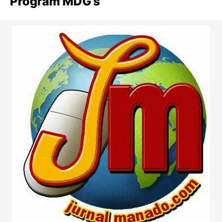
Program MDG’s