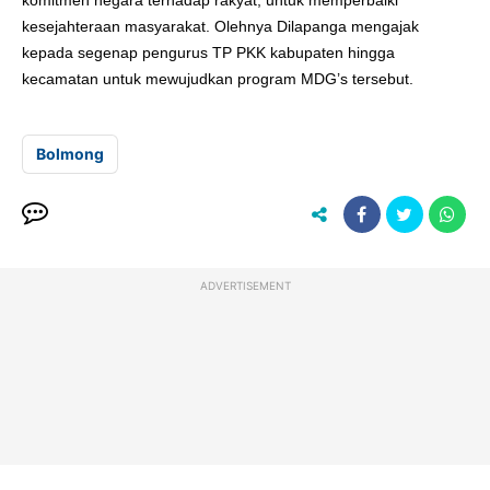
komitmen negara terhadap rakyat, untuk memperbaiki
kesejahteraan masyarakat. Olehnya Dilapanga mengajak
kepada segenap pengurus TP PKK kabupaten hingga
kecamatan untuk mewujudkan program MDG’s tersebut.
Bolmong
ADVERTISEMENT