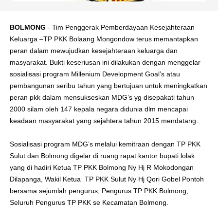
BOLMONG
- Tim Penggerak Pemberdayaan Kesejahteraan
Keluarga –TP PKK Bolaang Mongondow terus memantapkan
peran dalam mewujudkan kesejahteraan keluarga dan
masyarakat. Bukti keseriusan ini dilakukan dengan menggelar
sosialisasi program Millenium Development Goal’s atau
pembangunan seribu tahun yang bertujuan untuk meningkatkan
peran pkk dalam mensukseskan MDG’s yg disepakati tahun
2000 silam oleh 147 kepala negara didunia dlm mencapai
keadaan masyarakat yang sejahtera tahun 2015 mendatang.
Sosialisasi program MDG’s melalui kemitraan dengan TP PKK
Sulut dan Bolmong digelar di ruang rapat kantor bupati lolak
yang di hadiri Ketua TP PKK Bolmong Ny Hj R Mokodongan
Dilapanga, Wakil Ketua TP PKK Sulut Ny Hj Qori Gobel Pontoh
bersama sejumlah pengurus, Pengurus TP PKK Bolmong,
Seluruh Pengurus TP PKK se Kecamatan Bolmong.