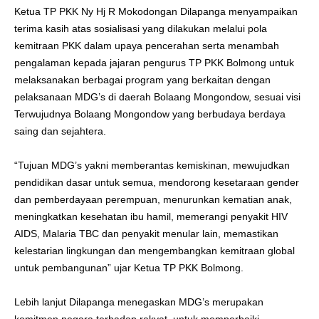
Ketua TP PKK Ny Hj R Mokodongan Dilapanga menyampaikan
terima kasih atas sosialisasi yang dilakukan melalui pola
kemitraan PKK dalam upaya pencerahan serta menambah
pengalaman kepada jajaran pengurus TP PKK Bolmong untuk
melaksanakan berbagai program yang berkaitan dengan
pelaksanaan MDG’s di daerah Bolaang Mongondow, sesuai visi
Terwujudnya Bolaang Mongondow yang berbudaya berdaya
saing dan sejahtera.
“Tujuan MDG’s yakni memberantas kemiskinan, mewujudkan
pendidikan dasar untuk semua, mendorong kesetaraan gender
dan pemberdayaan perempuan, menurunkan kematian anak,
meningkatkan kesehatan ibu hamil, memerangi penyakit HIV
AIDS, Malaria TBC dan penyakit menular lain, memastikan
kelestarian lingkungan dan mengembangkan kemitraan global
untuk pembangunan” ujar Ketua TP PKK Bolmong.
Lebih lanjut Dilapanga menegaskan MDG’s merupakan