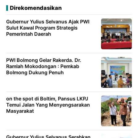
Direkomendasikan
Gubernur Yulius Selvanus Ajak PWI
Sulut Kawal Program Strategis
Pemerintah Daerah
PWI Bolmong Gelar Rakerda. Dr.
Ramlah Mokodongan : Pemkab
Bolmong Dukung Penuh
on the spot di Boltim, Pansus LKPJ
Temui Jalan Yang Menyengsarakan
Masyarakat
Gubernur Yulius Selvanus Serahkan