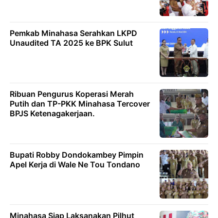
Pemkab Minahasa Serahkan LKPD
Unaudited TA 2025 ke BPK Sulut
Ribuan Pengurus Koperasi Merah
Putih dan TP-PKK Minahasa Tercover
BPJS Ketenagakerjaan.
Bupati Robby Dondokambey Pimpin
Apel Kerja di Wale Ne Tou Tondano
Minahasa Siap Laksanakan Pilhut