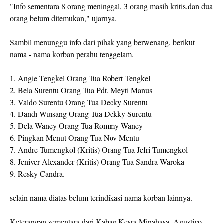
"Info sementara 8 orang meninggal, 3 orang masih kritis,dan dua
orang belum ditemukan," ujarnya.
Sambil menunggu info dari pihak yang berwenang, berikut
nama - nama korban perahu tenggelam.
1. Angie Tengkel Orang Tua Robert Tengkel
2. Bela Surentu Orang Tua Pdt. Meyti Manus
3. Valdo Surentu Orang Tua Decky Surentu
4. Dandi Wuisang Orang Tua Dekky Surentu
5. Dela Waney Orang Tua Rommy Waney
6. Pingkan Menut Orang Tua Nov Mentu
7. Andre Tumengkol (Kritis) Orang Tua Jefri Tumengkol
8. Jeniver Alexander (Kritis) Orang Tua Sandra Waroka
9. Resky Candra.
selain nama diatas belum terindikasi nama korban lainnya.
Keterangan sementara dari Kabag Kesra Minahasa, Agustivo