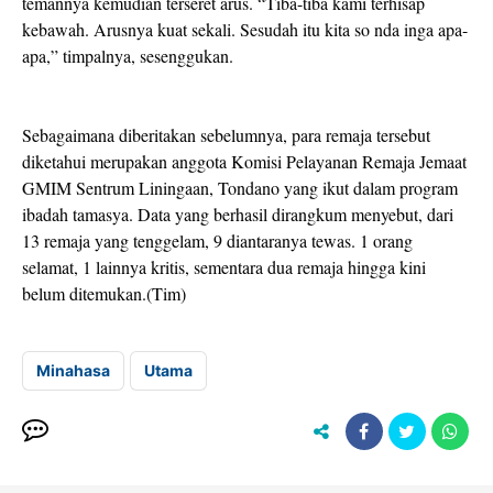
temannya kemudian terseret arus. “Tiba-tiba kami terhisap
kebawah. Arusnya kuat sekali. Sesudah itu kita so nda inga apa-
apa,” timpalnya, sesenggukan.
Sebagaimana diberitakan sebelumnya, para remaja tersebut
diketahui merupakan anggota Komisi Pelayanan Remaja Jemaat
GMIM Sentrum Liningaan, Tondano yang ikut dalam program
ibadah tamasya. Data yang berhasil dirangkum menyebut, dari
13 remaja yang tenggelam, 9 diantaranya tewas. 1 orang
selamat, 1 lainnya kritis, sementara dua remaja hingga kini
belum ditemukan.(
Tim
)
Minahasa
Utama