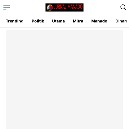
Trending
Politik
Utama
Mitra
Manado
Dinam