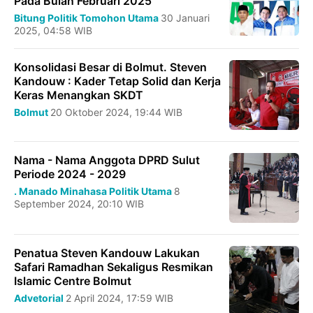
Pada Bulan Februari 2025
Bitung
Politik
Tomohon
Utama
30 Januari
2025, 04:58 WIB
Konsolidasi Besar di Bolmut. Steven
Kandouw : Kader Tetap Solid dan Kerja
Keras Menangkan SKDT
Bolmut
20 Oktober 2024, 19:44 WIB
Nama - Nama Anggota DPRD Sulut
Periode 2024 - 2029
.
Manado
Minahasa
Politik
Utama
8
September 2024, 20:10 WIB
Penatua Steven Kandouw Lakukan
Safari Ramadhan Sekaligus Resmikan
Islamic Centre Bolmut
Advetorial
2 April 2024, 17:59 WIB