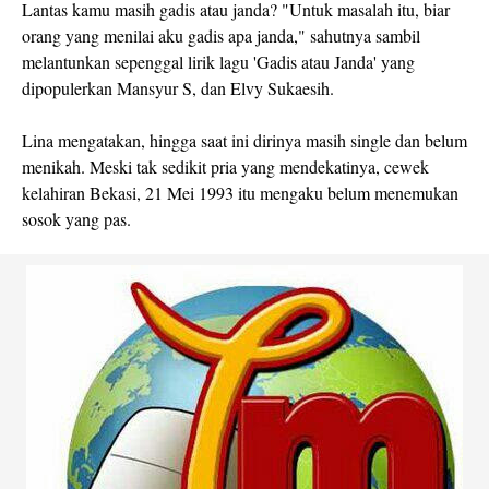
Lantas kamu masih gadis atau janda? "Untuk masalah itu, biar
orang yang menilai aku gadis apa janda," sahutnya sambil
melantunkan sepenggal lirik lagu 'Gadis atau Janda' yang
dipopulerkan Mansyur S, dan Elvy Sukaesih.
Lina mengatakan, hingga saat ini dirinya masih single dan belum
menikah. Meski tak sedikit pria yang mendekatinya, cewek
kelahiran Bekasi, 21 Mei 1993 itu mengaku belum menemukan
sosok yang pas.