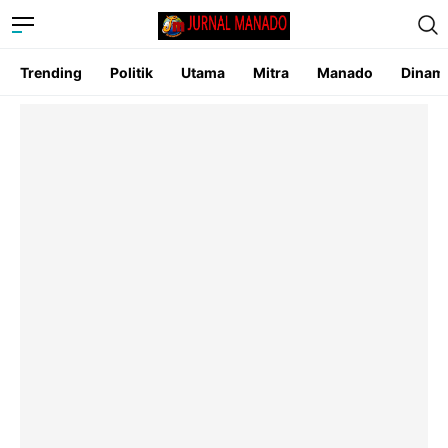
Trending
Politik
Utama
Mitra
Manado
Dinam