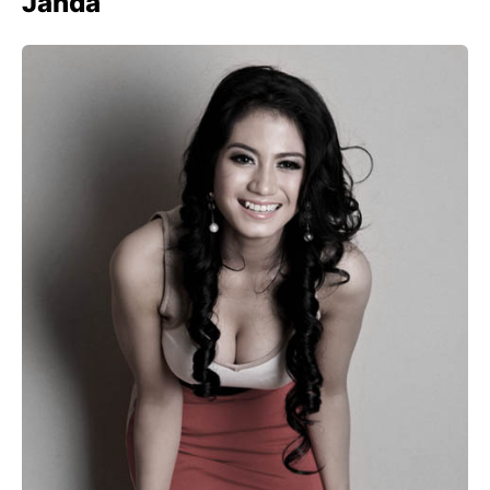
Janda