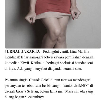
JURNAL,JAKARTA
- Pedangdut cantik Lina Marlina
mendadak tenar gara-gara foto rekayasa pernikahan dengan
komedian Kiwil. Ketika itu berbagai spekulasi beredar soal
dirinya. Ada yang menyebut dia janda beranak satu.
Pelantun single 'Cowok Gelo' itu pun tertawa mendengar
pertanyaan tersebut, saat berbincang di kantor detikHOT di
daerah Jakarta Selatan, belum lama ini. "Masa sih ada yang
bilang begitu?" celetuknya