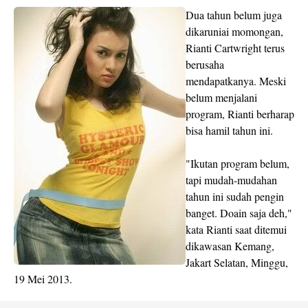
Dua tahun belum juga
dikaruniai momongan,
Rianti Cartwright terus
berusaha
mendapatkanya. Meski
belum menjalani
program, Rianti berharap
bisa hamil tahun ini.
"Ikutan program belum,
tapi mudah-mudahan
tahun ini sudah pengin
banget. Doain saja deh,"
kata Rianti saat ditemui
dikawasan Kemang,
Jakart Selatan, Minggu,
19 Mei 2013.