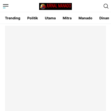
Trending
Politik
Utama
Mitra
Manado
Dinam