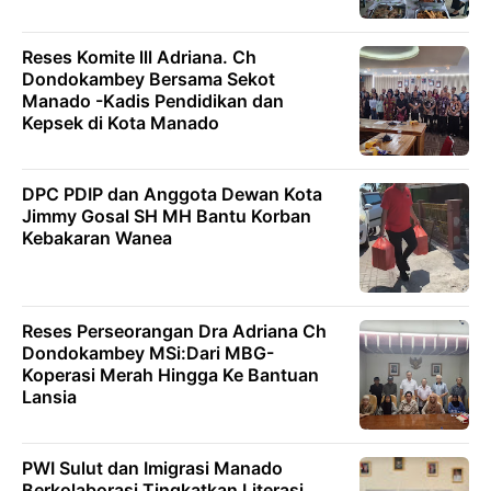
Reses Komite lll Adriana. Ch
Dondokambey Bersama Sekot
Manado -Kadis Pendidikan dan
Kepsek di Kota Manado
DPC PDIP dan Anggota Dewan Kota
Jimmy Gosal SH MH Bantu Korban
Kebakaran Wanea
Reses Perseorangan Dra Adriana Ch
Dondokambey MSi:Dari MBG-
Koperasi Merah Hingga Ke Bantuan
Lansia
PWI Sulut dan Imigrasi Manado
Berkolaborasi Tingkatkan Literasi