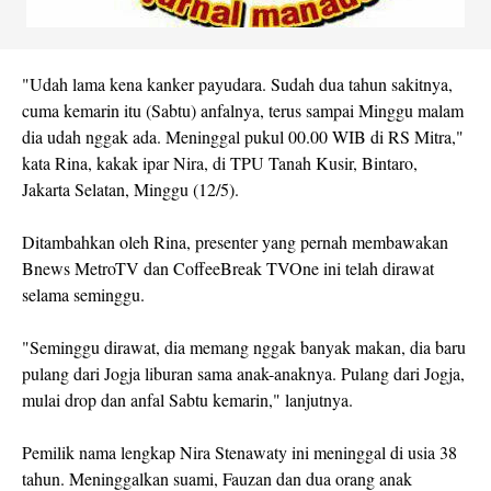
"Udah lama kena kanker payudara. Sudah dua tahun sakitnya,
cuma kemarin itu (Sabtu) anfalnya, terus sampai Minggu malam
dia udah nggak ada. Meninggal pukul 00.00 WIB di RS Mitra,"
kata Rina, kakak ipar Nira, di TPU Tanah Kusir, Bintaro,
Jakarta Selatan, Minggu (12/5).
Ditambahkan oleh Rina, presenter yang pernah membawakan
Bnews MetroTV dan CoffeeBreak TVOne ini telah dirawat
selama seminggu.
"Seminggu dirawat, dia memang nggak banyak makan, dia baru
pulang dari Jogja liburan sama anak-anaknya. Pulang dari Jogja,
mulai drop dan anfal Sabtu kemarin," lanjutnya.
Pemilik nama lengkap Nira Stenawaty ini meninggal di usia 38
tahun. Meninggalkan suami, Fauzan dan dua orang anak