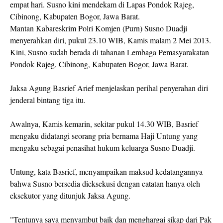
empat hari. Susno kini mendekam di Lapas Pondok Rajeg,
Cibinong, Kabupaten Bogor, Jawa Barat.
Mantan Kabareskrim Polri Komjen (Purn) Susno Duadji
menyerahkan diri, pukul 23.10 WIB, Kamis malam 2 Mei 2013.
Kini, Susno sudah berada di tahanan Lembaga Pemasyarakatan
Pondok Rajeg, Cibinong, Kabupaten Bogor, Jawa Barat.
Jaksa Agung Basrief Arief menjelaskan perihal penyerahan diri
jenderal bintang tiga itu.
Awalnya, Kamis kemarin, sekitar pukul 14.30 WIB, Basrief
mengaku didatangi seorang pria bernama Haji Untung yang
mengaku sebagai penasihat hukum keluarga Susno Duadji.
Untung, kata Basrief, menyampaikan maksud kedatangannya
bahwa Susno bersedia dieksekusi dengan catatan hanya oleh
eksekutor yang ditunjuk Jaksa Agung.
"Tentunya saya menyambut baik dan menghargai sikap dari Pak