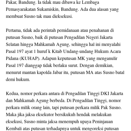
Pakar, Bandung. Ia tidak mau dibawa ke Lembaga
Pemasyarakatan Sukamiskin, Bandung. Ada dua alasan yang
membuat Susno tak mau dieksekusi.
Pertama, tidak ada perintah pemidanaan atau penahanan di
putusan Susno, baik di putusan Pengadilan Negeri Jakarta
Selatan hingga Mahkamah Agung, sehingga hal ini menyalahi
Pasal 197 ayat 1 huruf k Kitab Undang-undang Hukum Acara
Pidana (KUHAP). Adapun keputusan MK yang menganulir
Pasal 197 dianggap tidak berlaku surut. Dengan demikian,
menurut mantan kapolda Jabar itu, putusan MA atas Susno batal
demi hukum.
Kedua, nomor perkara antara di Pengadilan Tinggi DKI Jakarta
dan Mahkamah Agung berbeda. Di Pengadilan Tinggi, nomor
perkara milik orang lain, tapi putusan perkara milik Pak Susno.
Maka jika jaksa eksekutor bersikukuh hendak melakukan
eksekusi, Susno minta jaksa menempuh upaya Peninjauan
Kembali atas putusan terhadapnya untuk mengoreksi putusan