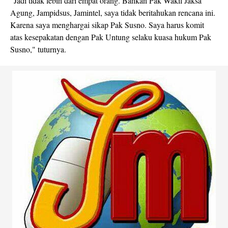
"Jadi tidak lebih dari empat orang. Bahkan Pak Wakil Jaksa
Agung, Jampidsus, Jamintel, saya tidak beritahukan rencana ini.
Karena saya menghargai sikap Pak Susno. Saya harus komit
atas kesepakatan dengan Pak Untung selaku kuasa hukum Pak
Susno," tuturnya.