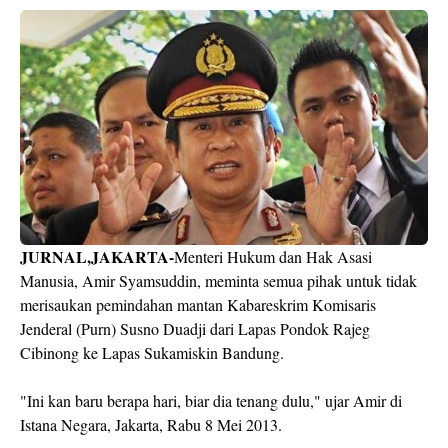
JURNAL,JAKARTA-
Menteri Hukum dan Hak Asasi
Manusia, Amir Syamsuddin, meminta semua pihak untuk tidak
merisaukan pemindahan mantan Kabareskrim Komisaris
Jenderal (Purn) Susno Duadji dari Lapas Pondok Rajeg
Cibinong ke Lapas Sukamiskin Bandung.
"Ini kan baru berapa hari, biar dia tenang dulu," ujar Amir di
Istana Negara, Jakarta, Rabu 8 Mei 2013.