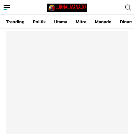
Trending
Politik
Utama
Mitra
Manado
Dinam