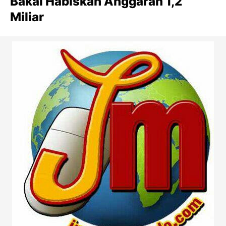
Bakal Habiskan Anggaran 1,2
Miliar