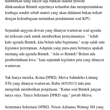
hamburkan uang rakyat saja bahkan diakhir periode
dilaksanakan Bimtek sepertinya terlambat dan mempermalukan
lembaga sendiri sebab materi yang akan didalami bukan terkait
dengan kelembagaan melainkan pendalaman soal KPU.
Sejumlah anggota dewan yang ditanyai wartawan soal agenda
ini terkesan cuek untuk memberikan pernyataannya. "Aduh
kalo agenda Bimtek, kita belum tahu bagimana," ucap salah satu
legislator perempuan. Adapula yang pura-pura bertanya apakah
memang ada agenda Bimtek. "Ada so Bimtek? Belum ada
pemberitahuan kwa," kata sejumlah legislator pria yang ditanyai
wartawan.
Tak hanya mereka, Ketua DPRD, Meiva Salindeho-Lintang
STh yang ditanyai wartawan, Rabu (8/5/2013) lalu pun
mengelak memberikan penjelasan. "Kalau soal Bimtek jangan
tanya saya. Tanya Sekretaris DPRD saja," jawab Meiva.
Sementara Sekretaris DPRD, Nixon Adrianus Watung SH yang