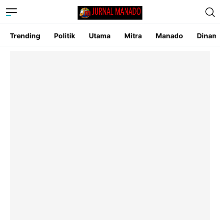
Trending
Politik
Utama
Mitra
Manado
Dinam