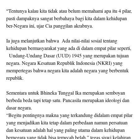
Tentunya kalau kita tidak atau belum memahami apa itu 4 pilar,
“
pasti dampaknya sangat berbahaya bagi kita dalam kehidupan
ber-Negara ini, ujar Cia panggilan akrabnya.
Ia juga melanjutkan bahwa
Ada nilai-nilai sosial tentang
kehidupan bermasyarakat yang ada di dalam empat pilar seperti,
Undang-Undang Dasar (UUD) 1945 yang merupakan tujuan
negara. Negara Kesatuan Republik Indonesia (NKRI) yang
mempertegas bahwa negara kita adalah negara yang berbentuk
republik.
Sementara untuk Bhineka Tunggal Ika merupakan semboyan
berbeda beda tapi tetap satu. Pancasila merupakan ideologi dan
dasar negara.
“Begitu pentingnya makna yang terkandung didalam empat pilar
yang menjadikan kita tetap dalam perbedaan namun persatuan
dan kesatuan adalah hal yang paling utama dalam kehidupan
bernegara yang tidak bisa terpecah belah,” tegas siswi kelahiran