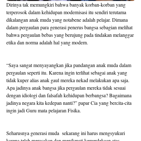
Dirinya tak memungkiri bahwa banyak korban-korban yang
terperosok dalam kehidupan modernisasi itu sendiri terutama
dikalangan anak muda yang notabene adalah pelajar. Dimana
dalam pergaulan para generasi penerus bangsa sebagian melihat
bahwa pergaulan bebas yang berujung pada tindakan melanggar
etika dan norma adalah hal yang modern.
“Saya sangat menyayangkan jika pandangan anak muda dalam
pergaulan seperti itu. Karena ingin terlihat sebagai anak yang
tidak kuper alias anak gaul mereka nekad melakukan apa saja.
Apa jadinya anak bangsa jika pergaulan mereka tidak sesuai
dengan idiologi dan falsafah kehidupan berbangsa? Bagaimana
jadinya negara kita kedepan nanti?” papar Cia yang bercita-cita
ingin jadi Guru mata pelajaran Fisika.
Seharusnya generasi muda
sekarang ini harus mengsyukuri
karena telah merasakan dan menikmati kemerdekaan atas