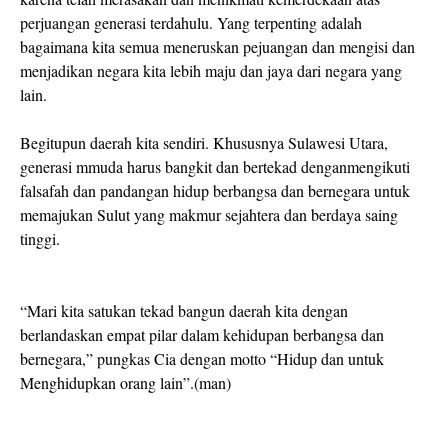
perjuangan generasi terdahulu. Yang terpenting adalah
bagaimana kita semua meneruskan pejuangan dan mengisi dan
menjadikan negara kita lebih maju dan jaya dari negara yang
lain.
Begitupun daerah kita sendiri. Khususnya Sulawesi Utara,
generasi mmuda harus bangkit dan bertekad denganmengikuti
falsafah dan pandangan hidup berbangsa dan bernegara untuk
memajukan Sulut yang makmur sejahtera dan berdaya saing
tinggi.
“Mari kita satukan tekad bangun daerah kita dengan
berlandaskan empat pilar dalam kehidupan berbangsa dan
bernegara,” pungkas Cia dengan motto “Hidup dan untuk
Menghidupkan orang lain”.(man)