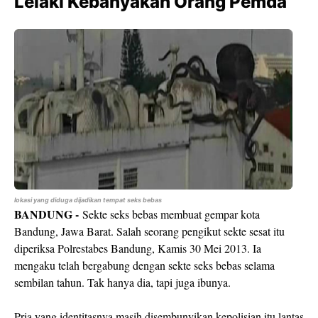
Lelaki Kebanyakan Orang Pemda
lokasi yang diduga dijadikan tempat seks bebas
BANDUNG -
Sekte seks bebas membuat gempar kota
Bandung, Jawa Barat. Salah seorang pengikut sekte sesat itu
diperiksa Polrestabes Bandung, Kamis 30 Mei 2013. Ia
mengaku telah bergabung dengan sekte seks bebas selama
sembilan tahun. Tak hanya dia, tapi juga ibunya.
Pria yang identitasnya masih disembunyikan kepolisian itu lantas