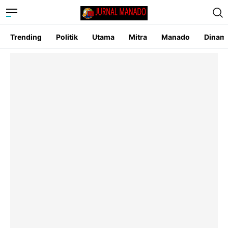
Trending
Politik
Utama
Mitra
Manado
Dinam