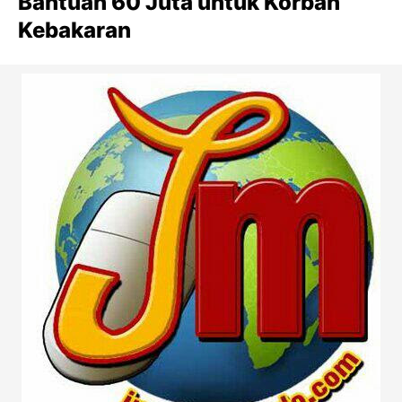
Bantuan 60 Juta untuk Korban
Kebakaran