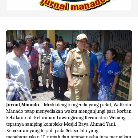
Jurnal,Manado
– Meski dengan agenda yang padat, Walikota
Manado tetap menyediakan waktu mengunjungi para korban
kebakaran di Kelurahan Lawangirung Kecamatan Wenang,
tepatnya samping
kompleks Mesjid Raya Ahmad Yani.
Kebakaran yang terjadi pada Selasa lalu yang
menghanguskan 10 rumah dan tempat usaha juga merugikan