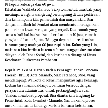
18 kepala keluarga dan 60 jiwa.
Dikatakan Walikota Manado Vicky Lumentut, musibah yang
menimpa warga lawangirung berlangsung di luar perkiraan
dan kemampuan kita pemerintah dan masyarakat. Dan
dengan musibah ini Pemkot akan membantu meringankan
penderitaan lewat kerugian yang terjadi. Dua rumah yang
sama sekali habis akan kami beri bantuan 10 juta, rumah
yang lain dibantu 5 juta. “Minggu depan kita realisasikan
bantuan yang totalnya 60 juta rupiah itu. Kalau yang lain,
makanan kita berikan karena sifatnya tanggap darurat akan
dilayani oleh Dinas Sosial, dan kesehatan ditangani Dinas
Kesehatan Puskesmas Pembantu.’
Kepala Pelaksana Harian Badan Penanggulangan Bencana
Daerah (BPBD) Kota Manado, Max Tatahede, S.Sos, yang
mendampingi Walikota di lokasi mengimbau agar keluarga
korban bisa menindaklanjuti bantuan tersebut dengan
persyaratan administrasi untuk pertanggungjawaban.
‘Silakan membuat proposal. Bisa diantarkan langsung ke
Pemerintah Kota (Pemkot) Manado. Nanti akan diproses
untuk membantu keluarga korban bencana kebakaran,’