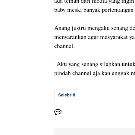
ada teman dari media yang ingin 
baby meski banyak pertentangan 
Anang justru mengaku senang de
menyarankan agar masyarakat yan
channel.
"Aku yang senang silahkan untuk
pindah channel aja kan enggak m
Selebriti