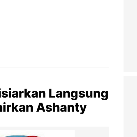
isiarkan Langsung
hirkan Ashanty