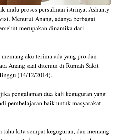
 malu proses persalinan istrinya, Ashanty
evisi. Menurut Anang, adanya berbagai
tersebut merupakan dinamika dari
a memang aku terima ada yang pro dan
kata Anang saat ditemui di Rumah Sakit
Minggu (14/12/2014).
 jika pengalaman dua kali keguguran yang
adi pembelajaran baik untuk masyarakat
.
h tahu kita sempat keguguran, dan memang