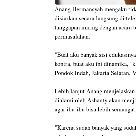
Anang Hermansyah mengaku tidak
disiarkan secara langsung di tel
tanggapan miring dengan acara 
permasalahan.
"Buat aku banyak sisi edukasiny
kontra, buat aku ini dinamika," 
Pondok Indah, Jakarta Selatan, 
Lebih lanjut Anang menjelaskan
dialami oleh Ashanty akan menj
agar ibu-ibu bisa lebih semangat
"Karena sudah banyak yang suda