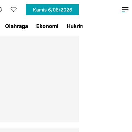
Kamis
6/08/2026
Olahraga
Ekonomi
Hukrim
Pemprov Sulut