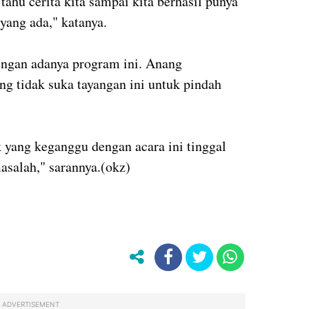
tahu cerita kita sampai kita berhasil punya
yang ada," katanya.
ngan adanya program ini. Anang
g tidak suka tayangan ini untuk pindah
 yang keganggu dengan acara ini tinggal
asalah," sarannya.(okz)
ADVERTISEMENT