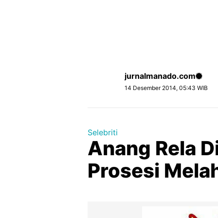
jurnalmanado.com
14 Desember 2014, 05:43 WIB
Selebriti
Anang Rela D
Prosesi Mela