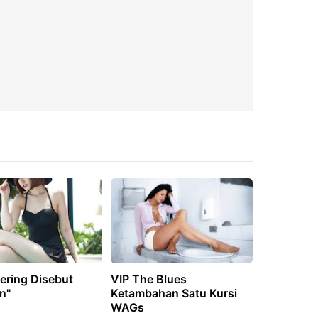
ering Disebut
VIP The Blues
n"
Ketambahan Satu Kursi
WAGs