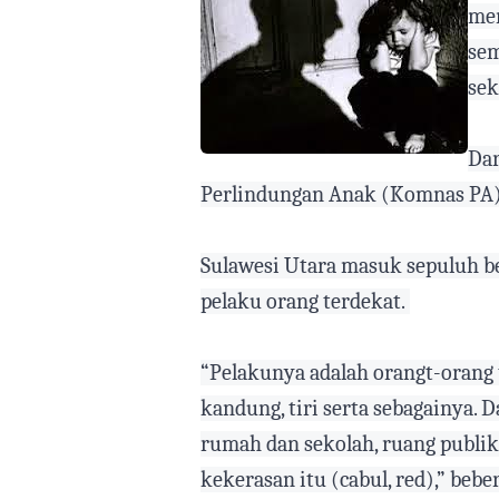
men
sem
sek
Dar
Perlindungan Anak (Komnas PA),
Sulawesi Utara masuk sepuluh be
pelaku orang terdekat.
“Pelakunya adalah orangt-orang t
kandung, tiri serta sebagainya.
rumah dan sekolah, ruang publik
kekerasan itu (cabul, red),” beb