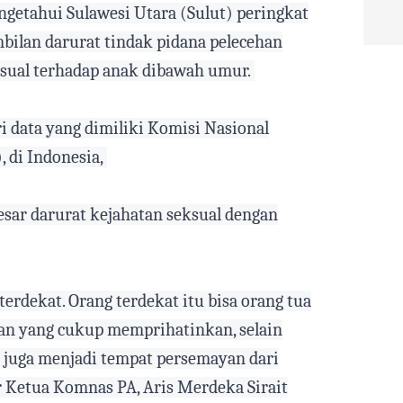
getahui Sulawesi Utara (Sulut) peringkat
bilan darurat tindak pidana pelecehan
sual terhadap anak dibawah umur.
i data yang dimiliki Komisi Nasional
 di Indonesia,
sar darurat kejahatan seksual dengan
erdekat. Orang terdekat itu bisa orang tua
 Dan yang cukup memprihatinkan, selain
 juga menjadi tempat persemayan dari
er Ketua Komnas PA, Aris Merdeka Sirait