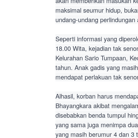
akan memberikan masukan ke
maksimal seumur hidup, bukan
undang-undang perlindungan a
Seperti informasi yang diperol
18.00 Wita, kejadian tak seno
Kelurahan Sario Tumpaan, Ke
tahun. Anak gadis yang masih 
mendapat perlakuan tak senon
Alhasil, korban harus mendap
Bhayangkara akibat mengalam
disebabkan benda tumpul hing
yang sama juga menimpa dua
yang masih berumur 4 dan 3 