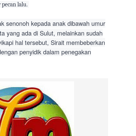
pecan lalu.
n tak senonoh kepada anak dibawah umur
ota yang ada di Sulut, melainkan sudah
kapi hal tersebut, Sirait membeberkan
dengan penyidik dalam penegakan