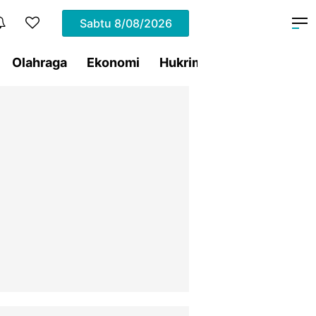
Sabtu
8/08/2026
Olahraga
Ekonomi
Hukrim
Pemprov Sulut