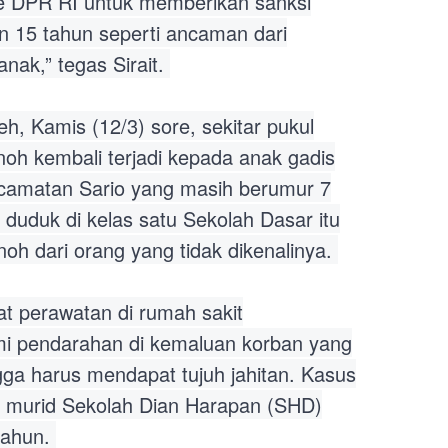
 DPR RI untuk memberikan sanksi
 15 tahun seperti ancaman dari
nak,” tegas Sirait.
eh, Kamis (12/3) sore, sekitar pukul
noh kembali terjadi kepada anak gadis
camatan Sario yang masih berumur 7
duduk di kelas satu Sekolah Dasar itu
oh dari orang yang tidak dikenalinya.
at perawatan di rumah sakit
i pendarahan di kemaluan korban yang
ga harus mendapat tujuh jahitan. Kasus
 murid Sekolah Dian Harapan (SHD)
tahun.