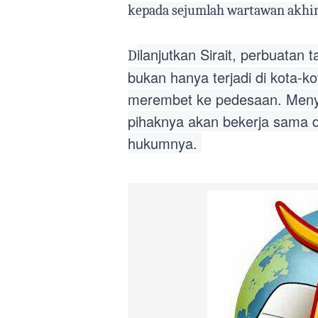
kepada sejumlah wartawan akhir 
ilanjutkan Sirait, perbuata
D
bukan hanya terjadi di kota-k
merembet ke pedesaan. Menyi
pihaknya akan bekerja sama 
hukumnya.