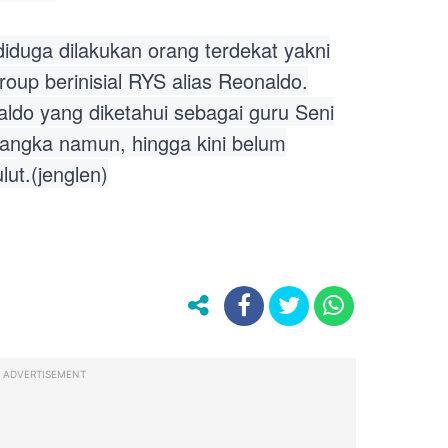
iduga dilakukan orang terdekat yakni
oup berinisial RYS alias Reonaldo.
aldo yang diketahui sebagai guru Seni
sangka namun, hingga kini belum
lut.(jenglen)
ADVERTISEMENT