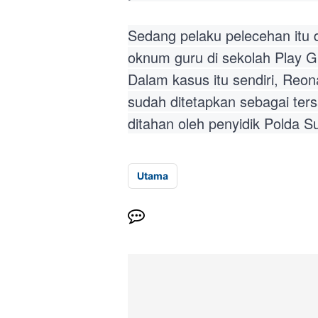
Sedang pelaku pelecehan itu d
oknum guru di sekolah Play Gr
Dalam kasus itu sendiri, Reon
sudah ditetapkan sebagai ter
ditahan oleh penyidik Polda Su
Utama