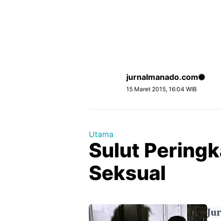
jurnalmanado.com
15 Maret 2015, 16:04 WIB
Utama
Sulut Peringk
Seksual
Ju