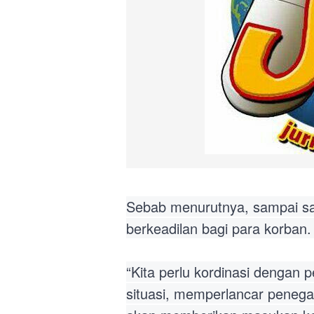
Sebab menurutnya, sampai sa
berkeadilan bagi para korban
“Kita perlu kordinasi dengan
situasi, memperlancar penegak