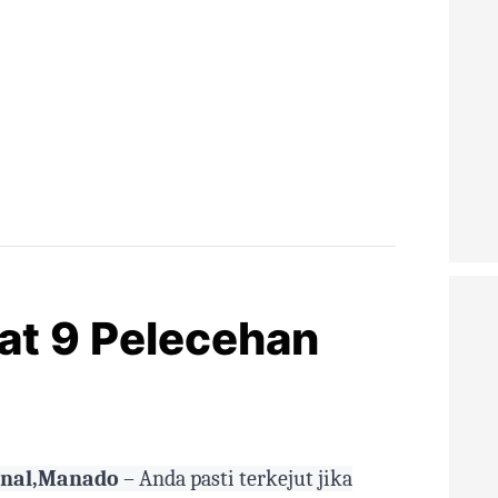
at 9 Pelecehan
rnal,Manado
– Anda pasti terkejut jika