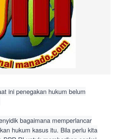
at ini penegakan hukum belum
.
 penyidik bagaimana memperlancar
an hukum kasus itu. Bila perlu kita