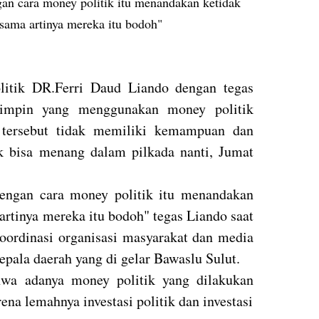
an cara money politik itu menandakan ketidak
ama artinya mereka itu bodoh"
itik DR.Ferri Daud Liando dengan tegas
impin yang menggunakan money politik
 tersebut tidak memiliki kemampuan dan
 bisa menang dalam pilkada nanti, Jumat
engan cara money politik itu menandakan
rtinya mereka itu bodoh" tegas Liando saat
oordinasi organisasi masyarakat dan media
pala daerah yang di gelar Bawaslu Sulut.
wa adanya money politik yang dilakukan
na lemahnya investasi politik dan investasi