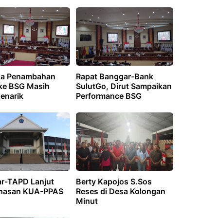
na Penambahan
Rapat Banggar-Bank
ke BSG Masih
SulutGo, Dirut Sampaikan
enarik
Performance BSG
r-TAPD Lanjut
Berty Kapojos S.Sos
hasan KUA-PPAS
Reses di Desa Kolongan
Minut