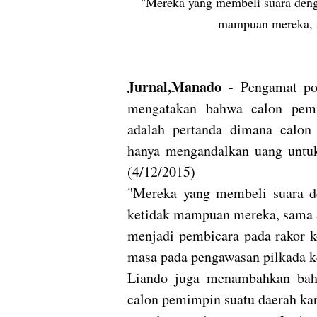
"Mereka yang membeli suara deng
mampuan mereka, s
Jurnal,Manado
- Pengamat pol
mengatakan bahwa calon pem
adalah pertanda dimana calon
hanya mengandalkan uang untuk
(4/12/2015)
"Mereka yang membeli suara d
ketidak mampuan mereka, sama a
menjadi pembicara pada rakor k
masa pada pengawasan pilkada ke
Liando juga menambahkan bah
calon pemimpin suatu daerah kare