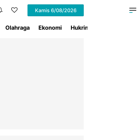
Kamis
6/08/2026
Olahraga
Ekonomi
Hukrim
Pemprov Sulut