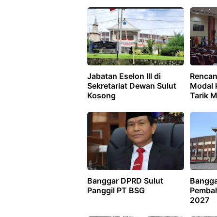
Jabatan Eselon lll di
Renca
Sekretariat Dewan Sulut
Modal 
Kosong
Tarik M
Banggar DPRD Sulut
Bangga
Panggil PT BSG
Pemba
2027