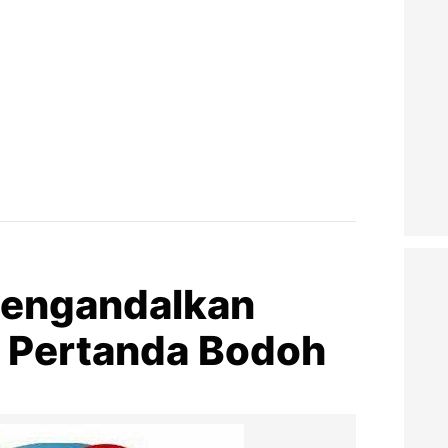
Mengandalkan
k Pertanda Bodoh