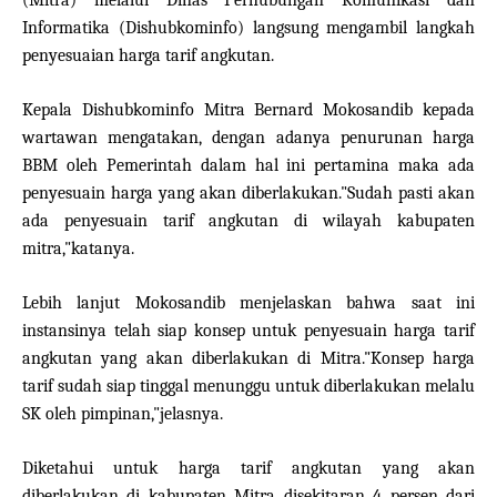
(Mitra) melalui Dinas Perhubungan Komunikasi dan
Informatika (Dishubkominfo) langsung mengambil langkah
penyesuaian harga tarif angkutan.
Kepala Dishubkominfo Mitra Bernard Mokosandib kepada
wartawan mengatakan, dengan adanya penurunan harga
BBM oleh Pemerintah dalam hal ini pertamina maka ada
penyesuain harga yang akan diberlakukan."Sudah pasti akan
ada penyesuain tarif angkutan di wilayah kabupaten
mitra,"katanya.
Lebih lanjut Mokosandib menjelaskan bahwa saat ini
instansinya telah siap konsep untuk penyesuain harga tarif
angkutan yang akan diberlakukan di Mitra."Konsep harga
tarif sudah siap tinggal menunggu untuk diberlakukan melalu
SK oleh pimpinan,"jelasnya.
Diketahui untuk harga tarif angkutan yang akan
diberlakukan di kabupaten Mitra disekitaran 4 persen dari