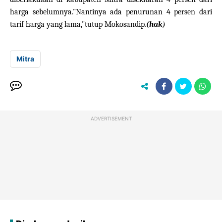
harga sebelumnya."Nantinya ada penurunan 4 persen dari
)
tarif harga yang lama,"tutup Mokosandip
.(hak
Mitra
ADVERTISEMENT