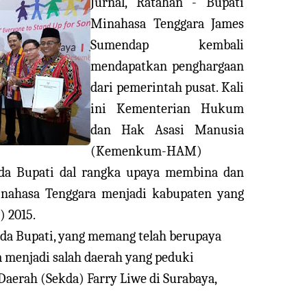
Jurnal, Ratahan - Bupati
Minahasa Tenggara James
Sumendap kembali
mendapatkan penghargaan
dari pemerintah pusat. Kali
ini Kementerian Hukum
dan Hak Asasi Manusia
(Kemenkum-HAM)
da Bupati dal rangka upaya membina dan
ahasa Tenggara menjadi kabupaten yang
 2015.
ada Bupati, yang memang telah berupaya
menjadi salah daerah yang peduki
Daerah (Sekda) Farry Liwe di Surabaya,