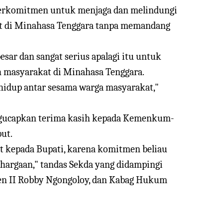
erkomitmen untuk menjaga dan melindungi
at di Minahasa Tenggara tanpa memandang
ar dan sangat serius apalagi itu untuk
 masyarakat di Minahasa Tenggara.
idup antar sesama warga masyarakat,"
gucapkan terima kasih kepada Kemenkum-
ut.
 kepada Bupati, karena komitmen beliau
hargaan," tandas Sekda yang didampingi
ten II Robby Ngongoloy, dan Kabag Hukum