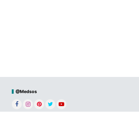
@Medsos