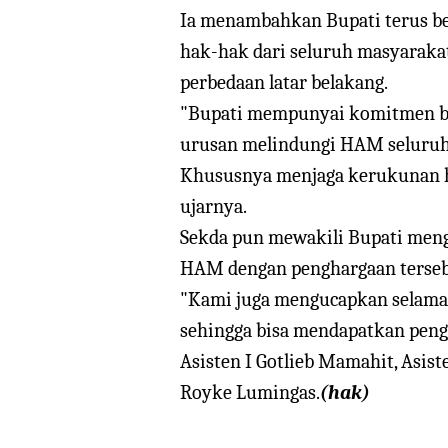
Ia menambahkan Bupati terus b
hak-hak dari seluruh masyarak
perbedaan latar belakang.
"Bupati mempunyai komitmen bes
urusan melindungi HAM seluruh
Khususnya menjaga kerukunan h
ujarnya.
Sekda pun mewakili Bupati men
HAM dengan penghargaan terseb
"Kami juga mengucapkan selamat
sehingga bisa mendapatkan peng
Asisten I Gotlieb Mamahit, Asis
Royke Lumingas.
(hak)