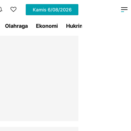
Kamis
6/08/2026
Olahraga
Ekonomi
Hukrim
Pemprov Sulut