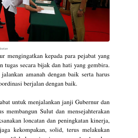
abatan
r mengingatkan kepada para pejabat yang
n tugas secara bijak dan hati yang gembira.
 jalankan amanah dengan baik serta harus
ordinasi berjalan dengan baik.
bat untuk menjalankan janji Gubernur dan
rus membangun Sulut dan mensejahterakan
ksanakan loncatan dan peningkatan kinerja,
njaga kekompakan, solid, terus melakukan