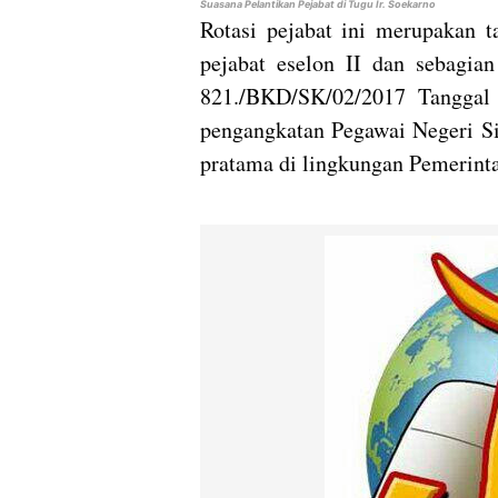
Suasana Pelantikan Pejabat di Tugu Ir. Soekarno
Rotasi pejabat ini merupakan t
pejabat eselon II dan sebagian
821./BKD/SK/02/2017 Tanggal
pengangkatan Pegawai Negeri Si
pratama di lingkungan Pemerinta