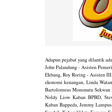
Adapun pejabat yang dilantik ada
John Palandung - Asisten Pemer
Ekbang, Roy Roring - Asisten II
ekonomi keuangan, Linda Watani
Bartolomeus Mononutu Sekwan
Noldy Liow Kaban BPBD, Stev
Kaban Bappeda, Jemmy Lampus K