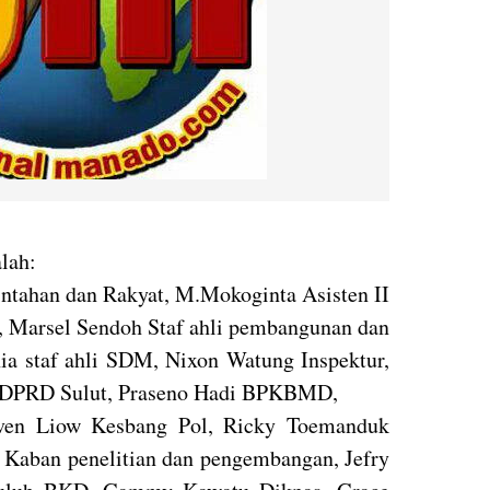
lah:
intahan dan Rakyat, M.Mokoginta Asisten II
I, Marsel Sendoh Staf ahli pembangunan dan
a staf ahli SDM, Nixon Watung Inspektur,
 DPRD Sulut, Praseno Hadi BPKBMD,
en Liow Kesbang Pol, Ricky Toemanduk
aban penelitian dan pengembangan, Jefry