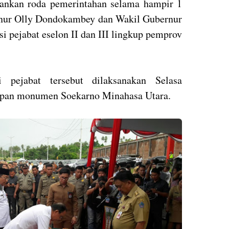
ankan roda pemerintahan selama hampir 1
rnur Olly Dondokambey dan Wakil Gubernur
 pejabat eselon II dan III lingkup pemprov
i pejabat tersebut dilaksanakan Selasa
depan monumen Soekarno Minahasa Utara.