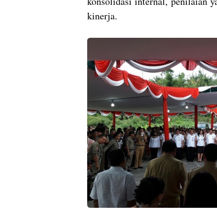
konsolidasi internal, penilaian
kinerja.