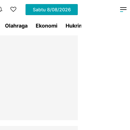
Sabtu
8/08/2026
Olahraga
Ekonomi
Hukrim
Pemprov Sulut