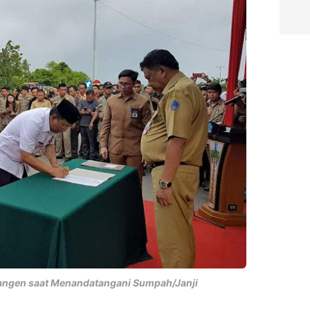
ilangen saat Menandatangani Sumpah/Janji