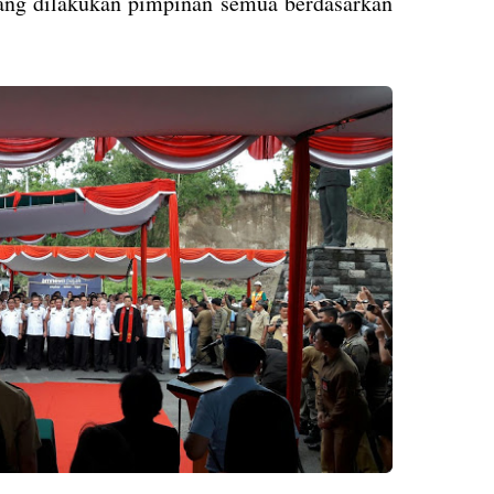
 yang dilakukan pimpinan semua berdasarkan