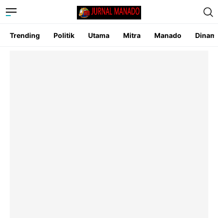
Trending
Politik
Utama
Mitra
Manado
Dinam