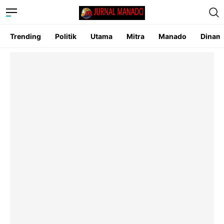
Trending
Politik
Utama
Mitra
Manado
Dinam