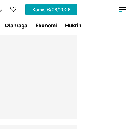
Kamis
6/08/2026
Olahraga
Ekonomi
Hukrim
Pemprov Sulut