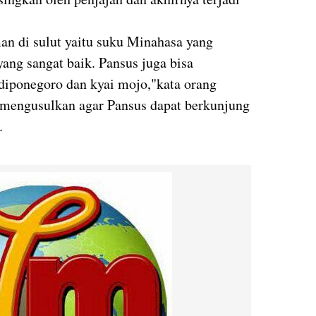
man di sulut yaitu suku Minahasa yang
ng sangat baik. Pansus juga bisa
iponegoro dan kyai mojo,"kata orang
i mengusulkan agar Pansus dapat berkunjung
.