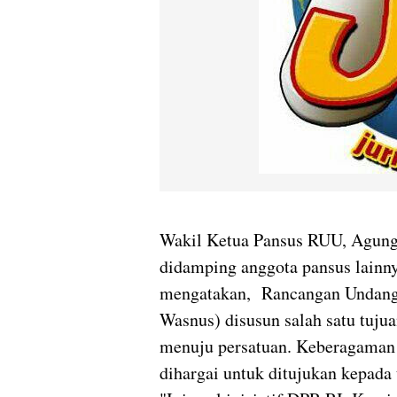
Wakil Ketua Pansus RUU, Agung 
didamping anggota pansus lainn
mengatakan, Rancangan Undan
Wasnus) disusun salah satu tuj
menuju persatuan. Keberagaman a
dihargai untuk ditujukan kepada 