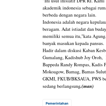
"Ini usul inisiatif DPR RI. Kam
akademik indonesia sebagai ruma
berbeda dengan negara lain.
Indonesia adalah negara kepulau
beragam. Adat istiadat dan bud
memiliki semua itu,"kata Agung
banyak masukan kepada pansus.
Hadir dalam diskusi Kaban Kesb
Gumalang, Kadishub Joy Oroh, 
Bappeda Randy Rompas, Kadis
Mokoagow, Bamag, Bamas Sulu
GKMI, FKUB/BKSAUA, PWS beland
.(man)
sedang berlangsung
Pemerintahan