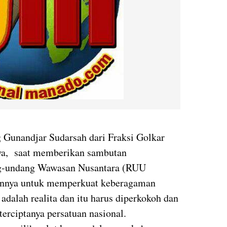
Gunandjar Sudarsah dari Fraksi Golkar
ya, saat memberikan sambutan
g-undang Wawasan Nusantara (RUU
uannya untuk memperkuat keberagaman
dalah realita dan itu harus diperkokoh dan
terciptanya persatuan nasional.