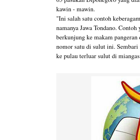
kawin - mawin.
"Ini salah satu contoh keberaga
namanya Jawa Tondano. Contoh ya
berkunjung ke makam pangeran d
nomor satu di sulut ini. Sembar
ke pulau terluar sulut di miangas