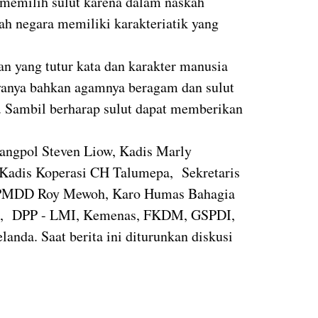
i memilih sulut karena dalam naskah
h negara memiliki karakteriatik yang
an yang tutur kata dan karakter manusia
ayanya bahkan agamnya beragam dan sulut
. Sambil berharap sulut dapat memberikan
angpol Steven Liow, Kadis Marly
Kadis Koperasi CH Talumepa, Sekretaris
 PMDD Roy Mewoh, Karo Humas Bahagia
t, DPP - LMI, Kemenas, FKDM, GSPDI,
a. Saat berita ini diturunkan diskusi