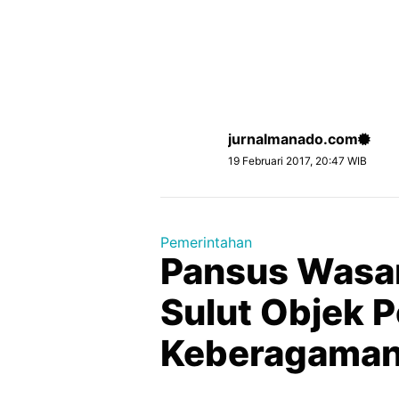
jurnalmanado.com
19 Februari 2017, 20:47 WIB
Pemerintahan
Pansus Wasan
Sulut Objek 
Keberagama