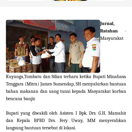
Jurnal,
Ratahan
-
Masyarakat
Kuyanga,Tombatu dan Silian terharu ketika Bupati Minahasa
Tenggara (Mitra) James Sumendap, SH menyalurkan bantuan
bahan makanan dan uang tunai kepada Masyarakat korban
bencana banjir.
Bupati yang diwakili oleh Asisten I Bpk. Drs. G.H. Mamahit
dan Kepala BPBD Drs. Fery Uway, MM menyerahkan
langsung bantuan tersebut di lokasi.