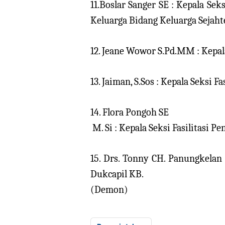
11.Boslar Sanger SE : Kepala S
Keluarga Bidang Keluarga Sejaht
12. Jeane Wowor S.Pd.MM : Kepa
13. Jaiman, S.Sos : Kepala Seksi 
14. Flora Pongoh SE
M. Si : Kepala Seksi Fasilitasi P
15. Drs. Tonny CH. Panungkelan
Dukcapil KB.
(Demon)