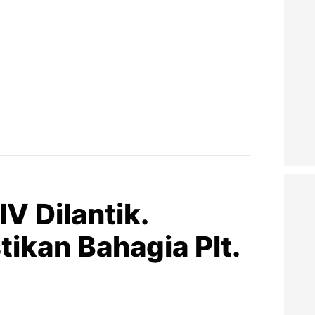
IV Dilantik.
ikan Bahagia Plt.