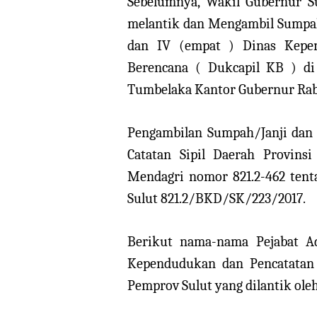
Sebelumnya, Wakil Gubernur S
melantik dan Mengambil Sumpah
dan IV (empat ) Dinas Kepen
Berencana ( Dukcapil KB ) di 
Tumbelaka Kantor Gubernur Rab
Pengambilan Sumpah/Janji dan
Catatan Sipil Daerah Provins
Mendagri nomor 821.2-462 tent
Sulut 821.2/BKD/SK/223/2017.
Berikut nama-nama Pejabat Ad
Kependudukan dan Pencatatan 
Pemprov Sulut yang dilantik ole