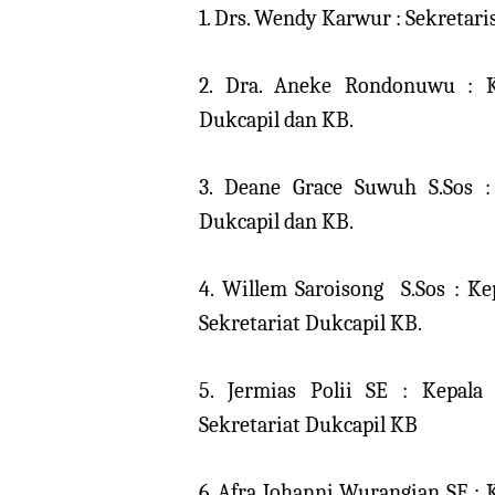
1. Drs. Wendy Karwur : Sekretari
2. Dra. Aneke Rondonuwu : K
Dukcapil dan KB.
3. Deane Grace Suwuh S.Sos :
Dukcapil dan KB.
4. Willem Saroisong
S.Sos : K
Sekretariat Dukcapil KB.
5. Jermias Polii SE : Kepal
Sekretariat Dukcapil KB
6. Afra Johanni Wurangian SE :