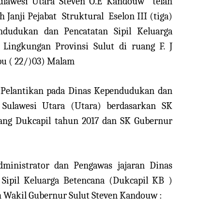
ulawesi Utara Steven O.E Kandouw
telah
 Janji Pejabat
Struktural
Eselon III (tiga)
dudukan dan Pencatatan Sipil Keluarga
Lingkungan Provinsi Sulut di ruang F. J
u ( 22/)03) Malam
 Pelantikan pada Dinas Kependudukan dan
i Sulawesi Utara (Utara) berdasarkan SK
ang Dukcapil tahun 2017 dan SK Gubernur
ministrator dan Pengawas jajaran Dinas
Sipil Keluarga Betencana (Dukcapil KB )
h Wakil Gubernur Sulut Steven Kandouw :