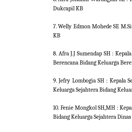
Dukcapil KB
7. Welly Edmon Mohede SE M.Si 
KB
8. Afra J.J Sumendap SH : Kepa
Berencana Bidang Keluarga Bere
9. Jefry Lombogia SH : Kepala 
Keluarga Sejahtera Bidang Kelua
10. Fenie Mongkol SH,MH : Kepa
Bidang Keluarga Sejahtera Dinas