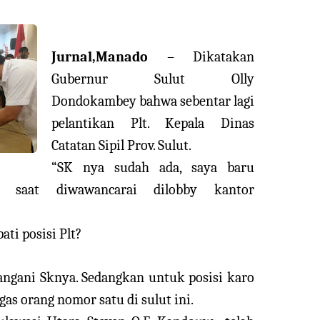
Jurnal,Manado
– Dikatakan
Gubernur Sulut Olly
Dondokambey bahwa sebentar lagi
pelantikan Plt. Kepala Dinas
Catatan Sipil Prov. Sulut.
“SK nya sudah ada, saya baru
ly, saat diwawancarai dilobby kantor
ti posisi Plt?
tangani Sknya. Sedangkan untuk posisi karo
gas orang nomor satu di sulut ini.