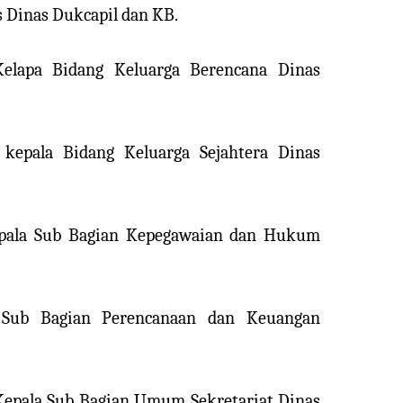
s Dinas Dukcapil dan KB.
elapa Bidang Keluarga Berencana Dinas
 kepala Bidang Keluarga Sejahtera Dinas
epala Sub Bagian Kepegawaian dan Hukum
a Sub Bagian Perencanaan dan Keuangan
 Kepala Sub Bagian Umum Sekretariat Dinas