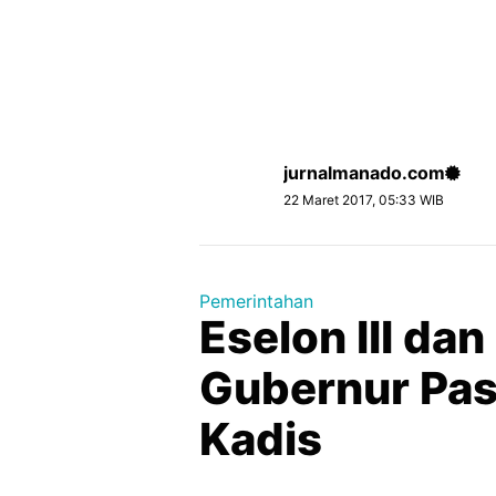
jurnalmanado.com
22 Maret 2017, 05:33 WIB
Pemerintahan
Eselon III dan 
Gubernur Past
Kadis