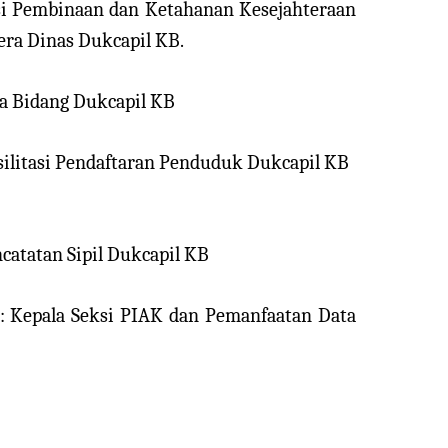
eksi Pembinaan dan Ketahanan Kesejahteraan
era Dinas Dukcapil KB.
la Bidang Dukcapil KB
Fasilitasi Pendaftaran Penduduk Dukcapil KB
encatatan Sipil Dukcapil KB
 : Kepala Seksi PIAK dan Pemanfaatan Data