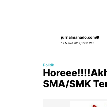
jurnalmanado.com
12 Maret 2017, 10:11 WIB
Politik
Horeee!!!!Ak
SMA/SMK Teri