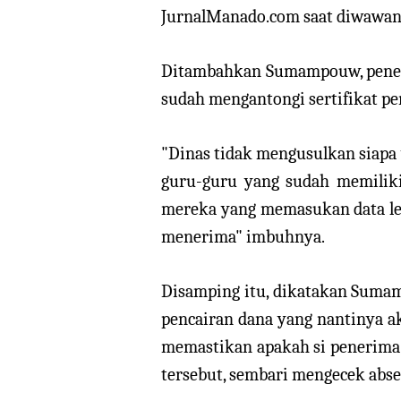
JurnalManado.com saat diwawanca
Ditambahkan Sumampouw, peneri
sudah mengantongi sertifikat pen
"Dinas tidak mengusulkan siapa
guru-guru yang sudah memiliki 
mereka yang memasukan data lew
menerima" imbuhnya.
Disamping itu, dikatakan Sumam
pencairan dana yang nantinya ak
memastikan apakah si penerima 
tersebut, sembari mengecek absen