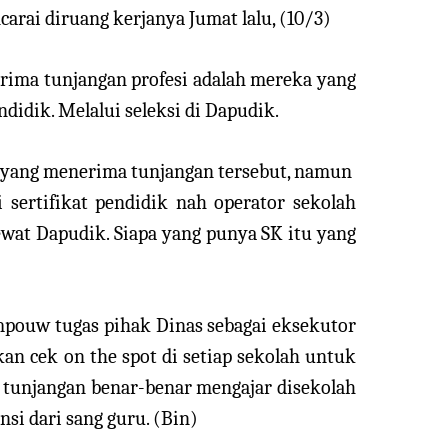
rai diruang kerjanya Jumat lalu, (10/3)
ma tunjangan profesi adalah mereka yang
didik. Melalui seleksi di Dapudik.
 yang menerima tunjangan tersebut, namun
sertifikat pendidik nah operator sekolah
at Dapudik. Siapa yang punya SK itu yang
pouw tugas pihak Dinas sebagai eksekutor
an cek on the spot di setiap sekolah untuk
tunjangan benar-benar mengajar disekolah
si dari sang guru. (Bin)