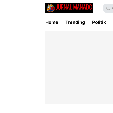
Home
Trending
Politik