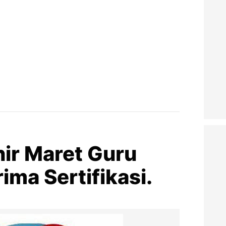
hir Maret Guru
ma Sertifikasi.