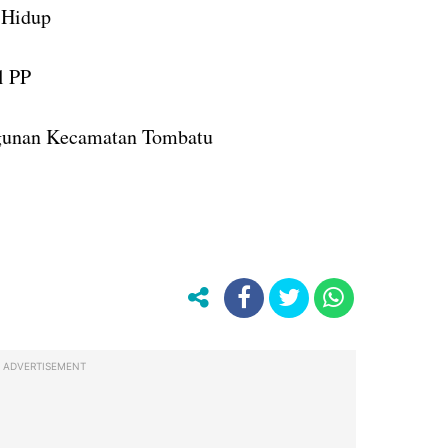
 Hidup
l PP
gunan Kecamatan Tombatu
ADVERTISEMENT