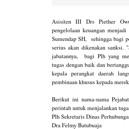
Asisiten III Drs Piether O
pengelolaan keuangan menjadi 
Sumendap SH, sehingga bagi pe
serius akan dikenakan sanksi. "
jabatannya, bagi Plh yang me
tugas dengan baik dan bertangg
kepala perangkat daerah lan
pembinaan khusus kepada mereka
Berikut ini nama-nama Pejaba
perintah untuk menjalankan tuga
Plh Sekretaris Dinas Perhubung
Dra Felmy Batubuaja