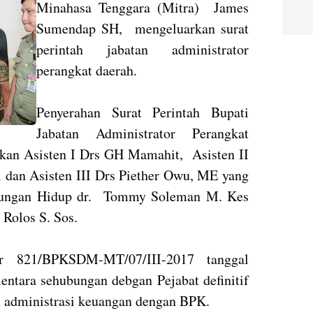
Minahasa Tenggara (Mitra) James
Sumendap SH, mengeluarkan surat
perintah jabatan administrator
perangkat daerah.
Penyerahan Surat Perintah Bupati
Jabatan Administrator Perangkat
kan Asisten I Drs GH Mamahit, Asisten II
dan Asisten III Drs Piether Owu, ME yang
gkungan Hidup dr. Tommy Soleman M. Kes
i Rolos S. Sos.
r 821/BPKSDM-MT/07/III-2017 tanggal
entara sehubungan debgan Pejabat definitif
n administrasi keuangan dengan BPK.