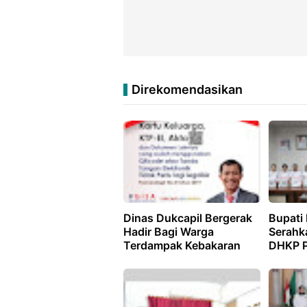
Direkomendasikan
Dinas Dukcapil Bergerak
Bupati
Hadir Bagi Warga
Serahk
Terdampak Kebakaran
DHKP 