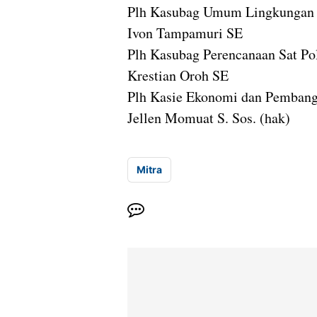
Plh Kasubag Umum Lingkungan
Ivon Tampamuri SE
Plh Kasubag Perencanaan Sat Po
Krestian Oroh SE
Plh Kasie Ekonomi dan Pemban
Jellen Momuat S. Sos. (hak)
Mitra