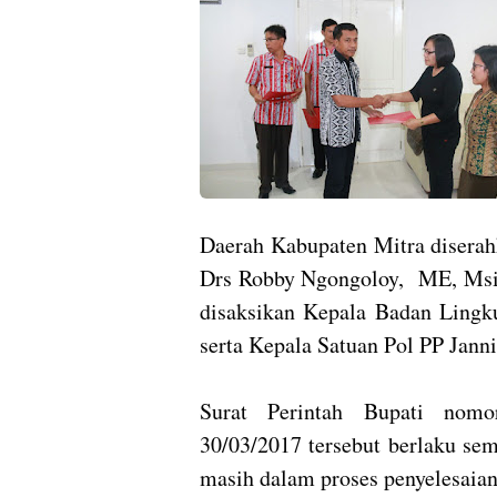
Daerah Kabupaten Mitra diserah
Drs Robby Ngongoloy, ME, Msi 
disaksikan Kepala Badan Lin
serta Kepala Satuan Pol PP Jann
Surat Perintah Bupati nomo
30/03/2017 tersebut berlaku sem
masih dalam proses penyelesaia