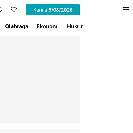
Kamis
6/08/2026
Olahraga
Ekonomi
Hukrim
Pemprov Sulut