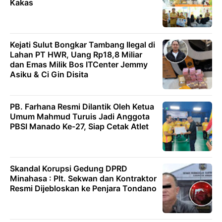
Kakas
Kejati Sulut Bongkar Tambang Ilegal di
Lahan PT HWR, Uang Rp18,8 Miliar
dan Emas Milik Bos ITCenter Jemmy
Asiku & Ci Gin Disita
PB. Farhana Resmi Dilantik Oleh Ketua
Umum Mahmud Turuis Jadi Anggota
PBSI Manado Ke-27, Siap Cetak Atlet
Skandal Korupsi Gedung DPRD
Minahasa : Plt. Sekwan dan Kontraktor
Resmi Dijebloskan ke Penjara Tondano