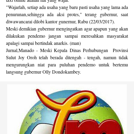
"Wajarlah, setiap ada usaha yang baru pasti usaha yang lama ada
penurunan,sehingga ada aksi protes," terang gubernur, saat
diwawancarai dilobi kantor gunernur, Rabu (22/03/2017).
Meski demikian gubernur mengingatkan agar apapun yang akan
dilakukan pendemo jangan sampai meresahkan masyarakat
apalagi sampai bertindak anarkis. (man)
Jurnal,Manado - Meski Kepala Dinas Perhubungan Provinsi
Sulut Joy Oroh telah berada ditengah - tengah, namun tidak
mengurungkan niat para puluhan pendemo untuk bertemu
langsung gubernur Olly Dondokambey.