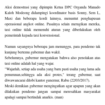
Aksi demostrasi yang dipimpin Ketua DPC Organda Manado
Kaloh Modeong didampingi koordinator basis Sonny, Sem L,
Maxi dan beberapa kordi lainnya, menuntut penghapusan
operasional angkot online. Pasalnya selain merugikan mereka,
taxi online tidak memenuhi aturan yang diberlakukan oleh
pemerintah kepada taxi konvensional.
Namun sayangnya beberapa jam menunggu, para pendemo tak
kunjung bertemu gubernur dan wakil.
Sebelumnya, gubernur mengatakan bahwa also penolakan atas
taxi online adalah hal yang wajar.
"Wajarlah, setiap ada usaha yang baru pasti usaha yang lama ada
penurunan,sehingga ada aksi protes," terang gubernur, saat
diwawancarai dilobi kantor gunernur, Rabu (22/03/2017).
Meski demikian gubernur mengingatkan agar apapun yang akan
dilakukan pendemo jangan sampai meresahkan masyarakat
apalagi sampai bertindak anarkis. (man)