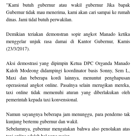
"Kami butuh gubernur atau wakil gubernur Jika bapak
Gubernur tidak mau menerima, kami akan cari sampai ke rumah
dinas. Jami tidal butuh perwakilan.
Demikian teriakan demonstran sopir angkot Manado ketika
menggelar unjuk rasa damai di Kantor Gubernur, Kamis
(23/3/2017).
Aksi demostrasi yang dipimpin Ketua DPC Organda Manado
Kaloh Modeong didampingi koordinator basis Sonny, Sem L,
Maxi dan beberapa kordi lainnya, menuntut penghapusan
operasional angkot online. Pasalnya selain merugikan mereka,
taxi online tidak memenuhi aturan yang diberlakukan oleh
pemerintah kepada taxi konvensional.
Namun sayangnya beberapa jam menunggu, para pendemo tak
kunjung bertemu gubernur dan wakil.
Sebelumnya, gubernur mengatakan bahwa also penolakan atas
taxi online adalah hal yang wajar.