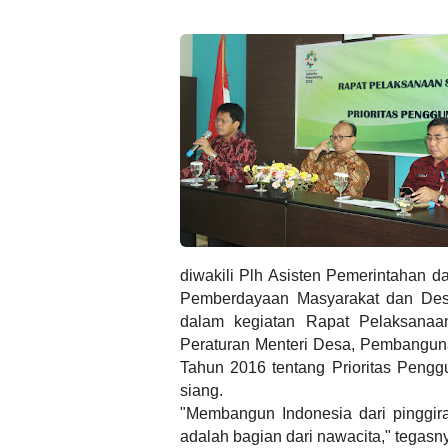
diwakili Plh Asisten Pemerintahan 
Pemberdayaan Masyarakat dan De
dalam kegiatan Rapat Pelaksanaan 
Peraturan Menteri Desa, Pembangun
Tahun 2016 tentang Prioritas Peng
siang.
"Membangun Indonesia dari pinggi
adalah bagian dari nawacita," tegasn