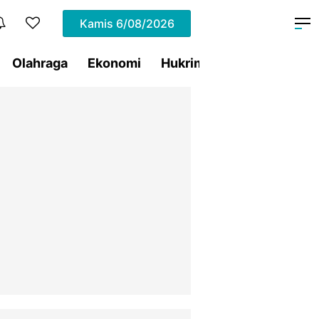
Kamis
6/08/2026
Olahraga
Ekonomi
Hukrim
Pemprov Sulut