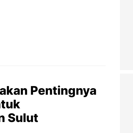
akan Pentingnya
ntuk
 Sulut