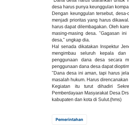
"Dana desa harus diarahkan untuk 
desa harus punya keunggulan kompara
Dengan keunggulan tersebut, desa-de
menjadi prioritas yang harus dikawal
harus dapat dilembagakan. Oleh kar
masing-masing desa. "Gagasan ini 
desa," ungkap dia.
Hal senada dikatakan Inspektur Je
mengimbau seluruh kepala dan 
penggunaan dana desa secara ma
penggunaan dana desa dapat diopti
"Dana desa ini aman, tapi harus j
masalah hukum. Harus direncanakan 
Kegiatan itu turut dihadiri Sek
Pemberdayaan Masyarakat Desa Drs. H
kabupaten dan kota di Sulut.(hms)
Pemerintahan