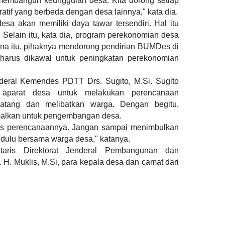
membangun keunggulan desa. Kita dorong setiap
tif yang berbeda dengan desa lainnya," kata dia.
sa akan memiliki daya tawar tersendiri. Hal itu
. Selain itu, kata dia, program perekonomian desa
ena itu, pihaknya mendorong pendirian BUMDes di
harus dikawal untuk peningkatan perekonomian
nderal Kemendes PDTT Drs. Sugito, M.Si. Sugito
aparat desa untuk melakukan perencanaan
tang dan melibatkan warga. Dengan begitu,
malkan untuk pengembangan desa.
elas perencanaannya. Jangan sampai menimbulkan
dulu bersama warga desa," katanya.
retaris Direktorat Jenderal Pembangunan dan
. Muklis, M.Si, para kepala desa dan camat dari