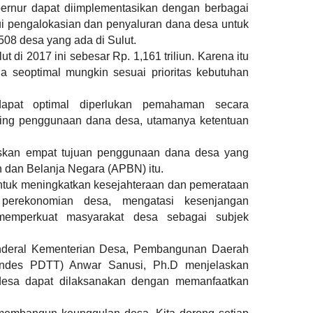
bernur dapat diimplementasikan dengan berbagai
lui pengalokasian dan penyaluran dana desa untuk
508 desa yang ada di Sulut.
t di 2017 ini sebesar Rp. 1,161 triliun. Karena itu
la seoptimal mungkin sesuai prioritas kebutuhan
pat optimal diperlukan pemahaman secara
nting penggunaan dana desa, utamanya ketentuan
laskan empat tujuan penggunaan dana desa yang
 dan Belanja Negara (APBN) itu.
ntuk meningkatkan kesejahteraan dan pemerataan
erekonomian desa, mengatasi kesenjangan
emperkuat masyarakat desa sebagai subjek
enderal Kementerian Desa, Pembangunan Daerah
mendes PDTT) Anwar Sanusi, Ph.D menjelaskan
esa dapat dilaksanakan dengan memanfaatkan