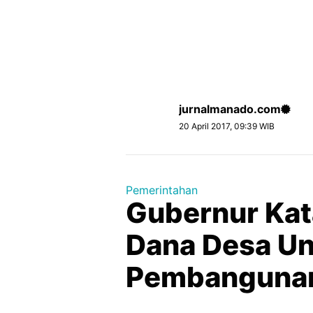
jurnalmanado.com
20 April 2017, 09:39 WIB
Pemerintahan
Gubernur Kat
Dana Desa U
Pembangunan