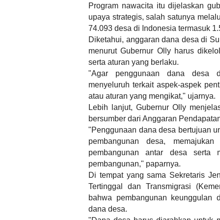
Program nawacita itu dijelaskan gu
upaya strategis, salah satunya mela
74.093 desa di Indonesia termasuk 1.
Diketahui, anggaran dana desa di Sulu
menurut Gubernur Olly harus dikelo
serta aturan yang berlaku.
"Agar penggunaan dana desa da
menyeluruh terkait aspek-aspek pe
atau aturan yang mengikat," ujarnya.
Lebih lanjut, Gubernur Olly menje
bersumber dari Anggaran Pendapatan
"Penggunaan dana desa bertujuan u
pembangunan desa, memajukan p
pembangunan antar desa serta m
pembangunan," paparnya.
Di tempat yang sama Sekretaris J
Tertinggal dan Transmigrasi (Ke
bahwa pembangunan keunggulan d
dana desa.