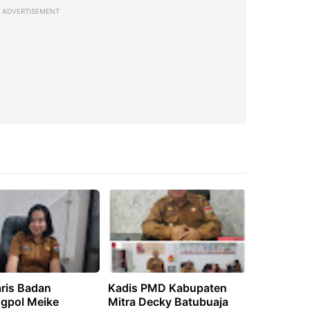
ADVERTISEMENT
aris Badan
Kadis PMD Kabupaten
gpol Meike
Mitra Decky Batubuaja