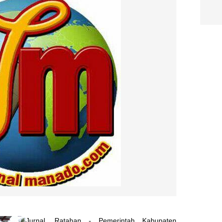
Jurnal, Ratahan - Pemerintah Kabupaten