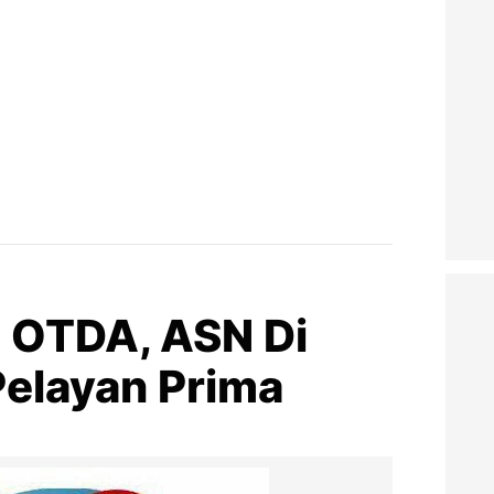
i OTDA, ASN Di
Pelayan Prima