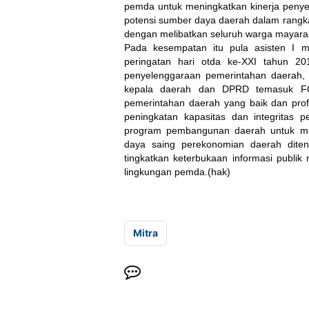
pemda untuk meningkatkan kinerja penye
potensi sumber daya daerah dalam rangk
dengan melibatkan seluruh warga mayarak
Pada kesempatan itu pula asisten I 
peringatan hari otda ke-XXI tahun 20
penyelenggaraan pemerintahan daerah, 
kepala daerah dan DPRD temasuk FOR
pemerintahan daerah yang baik dan profi
peningkatan kapasitas dan integritas p
program pembangunan daerah untuk men
daya saing perekonomian daerah diten
tingkatkan keterbukaan informasi publik
lingkungan pemda.(hak)
Mitra