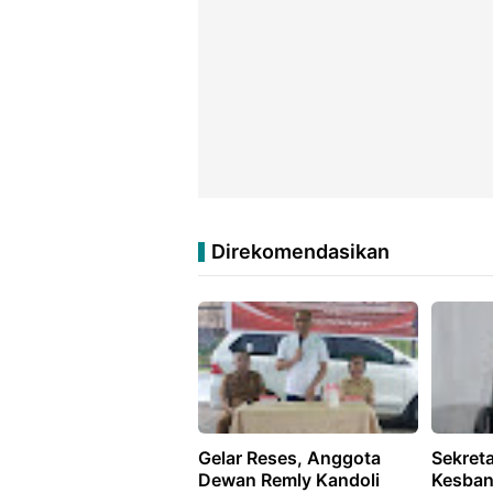
Direkomendasikan
Gelar Reses, Anggota
Sekret
Dewan Remly Kandoli
Kesban