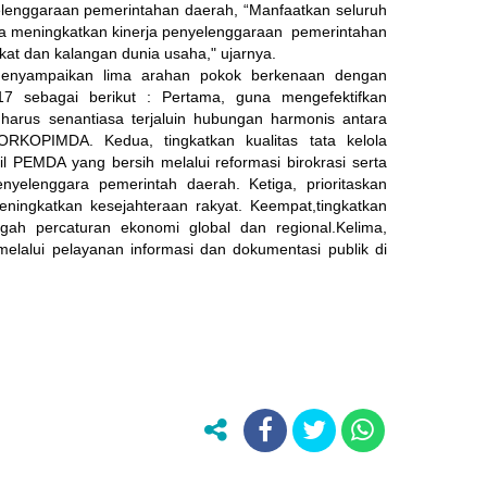
lenggaraan pemerintahan daerah, “Manfaatkan seluruh
a meningkatkan kinerja penyelenggaraan pemerintahan
at dan kalangan dunia usaha," ujarnya.
menyampaikan lima arahan pokok berkenaan dengan
17 sebagai berikut : Pertama, guna mengefektifkan
harus senantiasa terjaluin hubungan harmonis antara
KOPIMDA. Kedua, tingkatkan kualitas tata kelola
l PEMDA yang bersih melalui reformasi birokrasi serta
enyelenggara pemerintah daerah. Ketiga, prioritaskan
ingkatkan kesejahteraan rakyat. Keempat,tingkatkan
gah percaturan ekonomi global dan regional.Kelima,
 melalui pelayanan informasi dan dokumentasi publik di