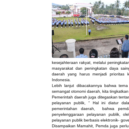
kesejahteraan rakyat, melalui peningkat
masyarakat dan peningkatan daya sain
daerah yang harus menjadi prioritas 
Indonesia.
Lebih lanjut dibacakannya bahwa tema
semangat otonomi daerah, kita tingkatkan
Pemerintah daerah juga ditegaskan tent
pelayanan publik, “ Hal ini diatur 
pemerintahan daerah, bahwa pemda 
penyelenggaraan pelayanan publik, ole
pelayanan publik berbasis elektronik- go
Disampaikan Mamahit, Pemda juga perlu