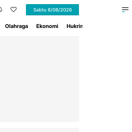
Sabtu
8/08/2026
Olahraga
Ekonomi
Hukrim
Pemprov Sulut