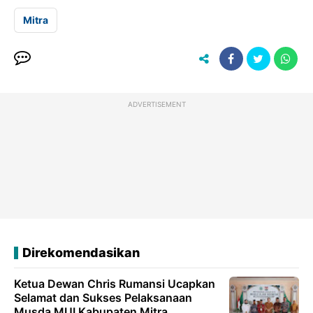
Mitra
ADVERTISEMENT
Direkomendasikan
Ketua Dewan Chris Rumansi Ucapkan
Selamat dan Sukses Pelaksanaan
Musda MUI Kabupaten Mitra