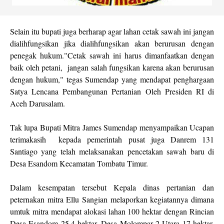
Selain itu bupati juga berharap agar lahan cetak sawah ini jangan
dialihfungsikan jika dialihfungsikan akan berurusan dengan
penegak hukum."Cetak sawah ini harus dimanfaatkan dengan
baik oleh petani, jangan salah fungsikan karena akan berurusan
dengan hukum," tegas Sumendap yang mendapat penghargaan
Satya Lencana Pembangunan Pertanian Oleh Presiden RI di
Aceh Darusalam.
Tak lupa Bupati Mitra James Sumendap menyampaikan Ucapan
terimakasih kepada pemerintah pusat juga Danrem 131
Santiago yang telah melaksanakan pencetakan sawah baru di
Desa Esandom Kecamatan Tombatu Timur.
Dalam kesempatan tersebut Kepala dinas pertanian dan
peternakan mitra Ellu Sangian melaporkan kegiatannya dimana
umtuk mitra mendapat alokasi lahan 100 hektar dengan Rincian
Desa Esandom 25,4 hektar, Desa Molompar 2 Utara 17 hektar,