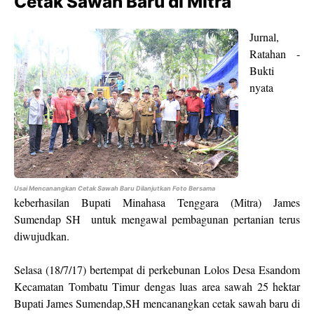
Cetak Sawah Baru di Mitra
Jurnal,
Ratahan -
Bukti
nyata
Usai Mencanangkan Cetak Sawah Baru Dilanjutkan Foto Bersama
keberhasilan Bupati Minahasa Tenggara (Mitra) James
Sumendap SH untuk mengawal pembagunan pertanian terus
diwujudkan.
Selasa (18/7/17) bertempat di perkebunan Lolos Desa Esandom
Kecamatan Tombatu Timur dengas luas area sawah 25 hektar
Bupati James Sumendap,SH mencanangkan cetak sawah baru di