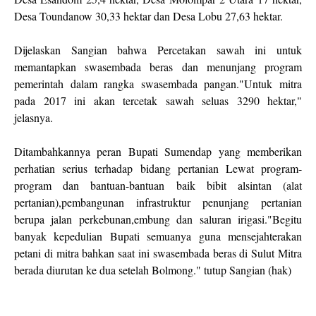
Desa Toundanow 30,33 hektar dan Desa Lobu 27,63 hektar.
Dijelaskan Sangian bahwa Percetakan sawah ini untuk
memantapkan swasembada beras dan menunjang program
pemerintah dalam rangka swasembada pangan."Untuk mitra
pada 2017 ini akan tercetak sawah seluas 3290 hektar,"
jelasnya.
Ditambahkannya peran Bupati Sumendap yang memberikan
perhatian serius terhadap bidang pertanian Lewat program-
program dan bantuan-bantuan baik bibit alsintan (alat
pertanian),pembangunan infrastruktur penunjang pertanian
berupa jalan perkebunan,embung dan saluran irigasi."Begitu
banyak kepedulian Bupati semuanya guna mensejahterakan
petani di mitra bahkan saat ini swasembada beras di Sulut Mitra
berada diurutan ke dua setelah Bolmong." tutup Sangian (hak)