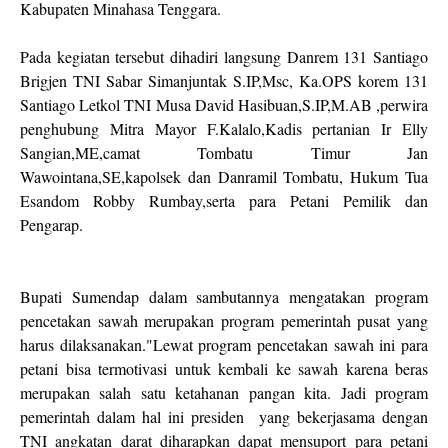
Kabupaten Minahasa Tenggara.
Pada kegiatan tersebut dihadiri langsung Danrem 131 Santiago
Brigjen TNI Sabar Simanjuntak S.IP,Msc, Ka.OPS korem 131
Santiago Letkol TNI Musa David Hasibuan,S.IP,M.AB ,perwira
penghubung Mitra Mayor F.Kalalo,Kadis pertanian Ir Elly
Sangian,ME,camat Tombatu Timur Jan
Wawointana,SE,kapolsek dan Danramil Tombatu, Hukum Tua
Esandom Robby Rumbay,serta para Petani Pemilik dan
Pengarap.
Bupati Sumendap dalam sambutannya mengatakan program
pencetakan sawah merupakan program pemerintah pusat yang
harus dilaksanakan."Lewat program pencetakan sawah ini para
petani bisa termotivasi untuk kembali ke sawah karena beras
merupakan salah satu ketahanan pangan kita. Jadi program
pemerintah dalam hal ini presiden yang bekerjasama dengan
TNI angkatan darat diharapkan dapat mensuport para petani