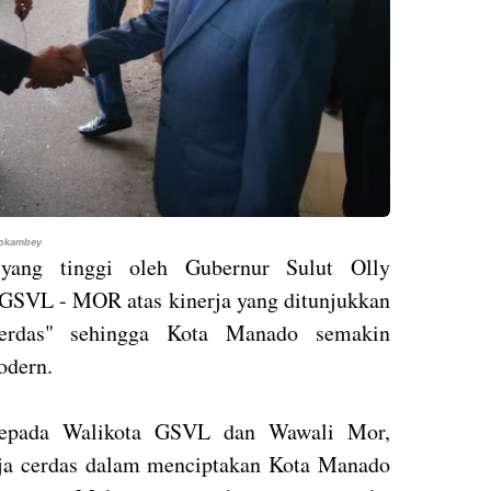
ndokambey
yang tinggi oleh Gubernur Sulut Olly
SVL - MOR atas kinerja yang ditunjukkan
erdas" sehingga Kota Manado semakin
odern.
kepada Walikota GSVL dan Wawali Mor,
rja cerdas dalam menciptakan Kota Manado