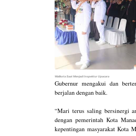
Walikota Saat Menjadi Inspektur Upacara
Gubernur mengakui dan berte
berjalan dengan baik.
“Mari terus saling bersinergi 
dengan pemerintah Kota Manad
kepentingan masyarakat Kota M