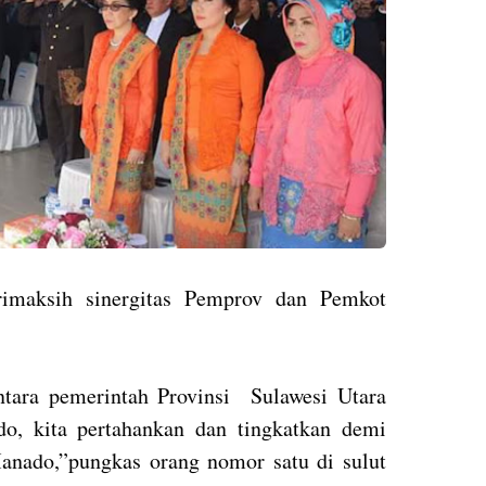
rimaksih sinergitas Pemprov dan Pemkot
antara pemerintah Provinsi Sulawesi Utara
o, kita pertahankan dan tingkatkan demi
anado,”pungkas orang nomor satu di sulut