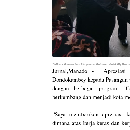
Walikota Manado Saat Menjemput Gubernur Sulut Olly Do
Jurnal,Manado - Apresiasi 
Dondokambey kepada Pasangan G
dengan berbagai program "C
berkembang dan menjadi kota m
“Saya memberikan apresiasi 
dimana atas kerja keras dan ke