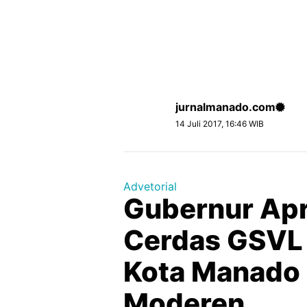
jurnalmanado.com
14 Juli 2017, 16:46 WIB
Advetorial
Gubernur Apr
Cerdas GSVL
Kota Manado 
Moderen