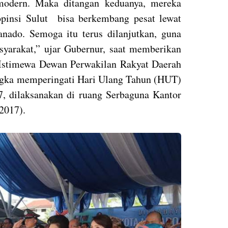
modern. Maka ditangan keduanya, mereka
pinsi Sulut bisa berkembang pesat lewat
ado. Semoga itu terus dilanjutkan, guna
syarakat,” ujar Gubernur, saat memberikan
 Istimewa Dewan Perwakilan Rakyat Daerah
gka memperingati Hari Ulang Tahun (HUT)
, dilaksanakan di ruang Serbaguna Kantor
2017).