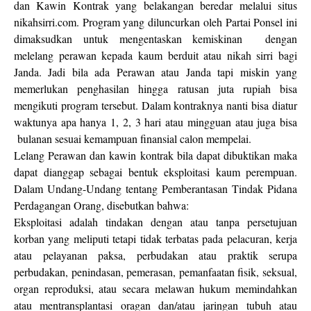
dan Kawin Kontrak yang belakangan beredar melalui situs
nikahsirri.com. Program yang diluncurkan oleh Partai Ponsel ini
dimaksudkan untuk mengentaskan kemiskinan dengan
melelang perawan kepada kaum berduit atau nikah sirri bagi
Janda. Jadi bila ada Perawan atau Janda tapi miskin yang
memerlukan penghasilan hingga ratusan juta rupiah bisa
mengikuti program tersebut. Dalam kontraknya nanti bisa diatur
waktunya apa hanya 1, 2, 3 hari atau mingguan atau juga bisa
bulanan sesuai kemampuan finansial calon mempelai.
Lelang Perawan dan kawin kontrak bila dapat dibuktikan maka
dapat dianggap sebagai bentuk eksploitasi kaum perempuan.
Dalam Undang-Undang tentang Pemberantasan Tindak Pidana
Perdagangan Orang, disebutkan bahwa:
Eksploitasi adalah tindakan dengan atau tanpa persetujuan
korban yang meliputi tetapi tidak terbatas pada pelacuran, kerja
atau pelayanan paksa, perbudakan atau praktik serupa
perbudakan, penindasan, pemerasan, pemanfaatan fisik, seksual,
organ reproduksi, atau secara melawan hukum memindahkan
atau mentransplantasi oragan dan/atau jaringan tubuh atau