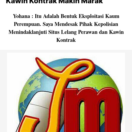
Kawin Kontrak Makin Marak
Yohana : Itu Adalah Bentuk Eksploitasi Kaum
Perempuan. Saya Mendesak Pihak Kepolisian
Menindaklanjuti Situs Lelang Perawan dan Kawin
Kontrak