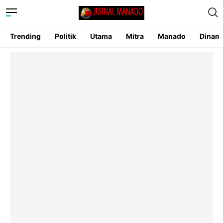
Trending
Politik
Utama
Mitra
Manado
Dinam