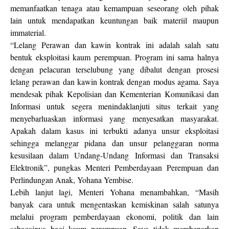
memanfaatkan tenaga atau kemampuan seseorang oleh pihak
lain untuk mendapatkan keuntungan baik materiil maupun
immaterial.
“Lelang Perawan dan kawin kontrak ini adalah salah satu
bentuk eksploitasi kaum perempuan. Program ini sama halnya
dengan pelacuran terselubung yang dibalut dengan prosesi
lelang perawan dan kawin kontrak dengan modus agama. Saya
mendesak pihak Kepolisian dan Kementerian Komunikasi dan
Informasi untuk segera menindaklanjuti situs terkait yang
menyebarluaskan informasi yang menyesatkan masyarakat.
Apakah dalam kasus ini terbukti adanya unsur eksploitasi
sehingga melanggar pidana dan unsur pelanggaran norma
kesusilaan dalam Undang-Undang Informasi dan Transaksi
Elektronik”, pungkas Menteri Pemberdayaan Perempuan dan
Perlindungan Anak, Yohana Yembise.
Lebih lanjut lagi, Menteri Yohana menambahkan, “Masih
banyak cara untuk mengentaskan kemiskinan salah satunya
melalui program pemberdayaan ekonomi, politik dan lain
sebagainya bagi kaum perempuan. Saya tidak membenarkan