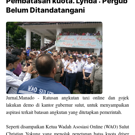
Pembatasan kuota. Lynda : Pergub
Belum Ditandatangani
Jurnal,Manado - Ratusan angkutan taxi online dan gojek
lakukan demo di kantor gubernur sulut, untuk menyampaikan
aspirasi terkait batasan angkutan yang ditetapkan pemerintah.
Seperti disampaikan Ketua Wadah Asosiasi Online (WAO) Sulut
Christian Yokung yang menolak penetapan batas kuota driver