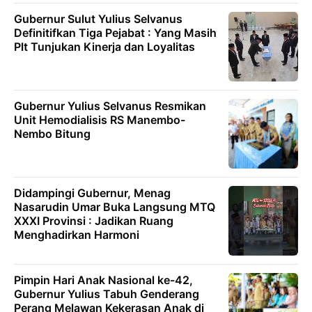
Gubernur Sulut Yulius Selvanus
Definitifkan Tiga Pejabat : Yang Masih
Plt Tunjukan Kinerja dan Loyalitas
Gubernur Yulius Selvanus Resmikan
Unit Hemodialisis RS Manembo-
Nembo Bitung
Didampingi Gubernur, Menag
Nasarudin Umar Buka Langsung MTQ
XXXI Provinsi : Jadikan Ruang
Menghadirkan Harmoni
Pimpin Hari Anak Nasional ke-42,
Gubernur Yulius Tabuh Genderang
Perang Melawan Kekerasan Anak di