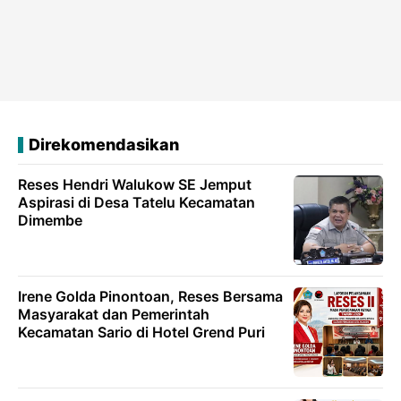
Direkomendasikan
Reses Hendri Walukow SE Jemput
Aspirasi di Desa Tatelu Kecamatan
Dimembe
Irene Golda Pinontoan, Reses Bersama
Masyarakat dan Pemerintah
Kecamatan Sario di Hotel Grend Puri