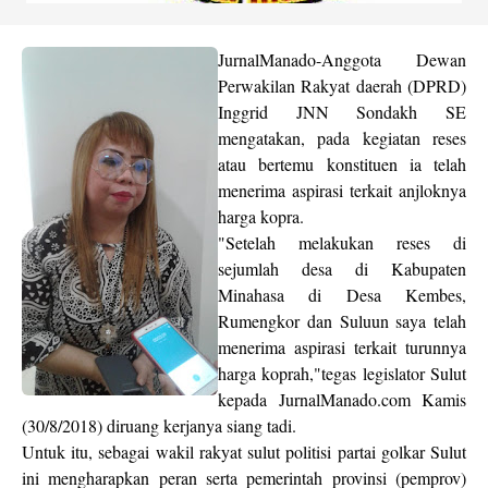
JurnalManado-Anggota Dewan
Perwakilan Rakyat daerah (DPRD)
Inggrid JNN Sondakh SE
mengatakan, pada kegiatan reses
atau bertemu konstituen ia telah
menerima aspirasi terkait anjloknya
harga kopra.
"Setelah melakukan reses di
sejumlah desa di Kabupaten
Minahasa di Desa Kembes,
Rumengkor dan Suluun saya telah
menerima aspirasi terkait turunnya
harga koprah,"tegas legislator Sulut
kepada JurnalManado.com Kamis
(30/8/2018) diruang kerjanya siang tadi.
Untuk itu, sebagai wakil rakyat sulut politisi partai golkar Sulut
ini mengharapkan peran serta pemerintah provinsi (pemprov)