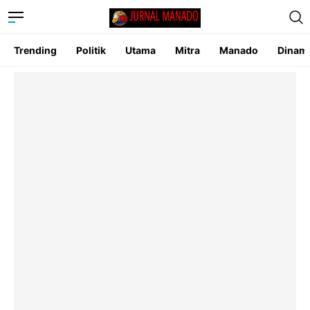
Trending
Politik
Utama
Mitra
Manado
Dinam