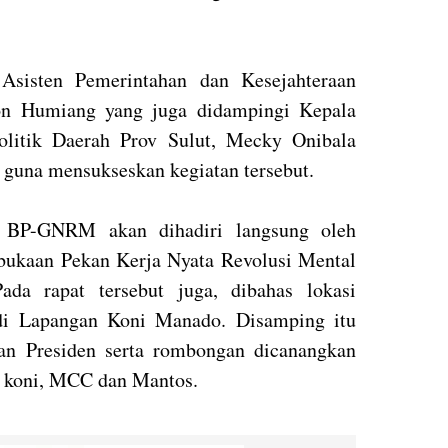
Asisten Pemerintahan dan Kesejahteraan
son Humiang yang juga didampingi Kepala
litik Daerah Prov Sulut, Mecky Onibala
 guna mensukseskan kegiatan tersebut.
n BP-GNRM akan dihadiri langsung oleh
bukaan Pekan Kerja Nyata Revolusi Mental
da rapat tersebut juga, dibahas lokasi
di Lapangan Koni Manado. Disamping itu
gan Presiden serta rombongan dicanangkan
n koni, MCC dan Mantos.