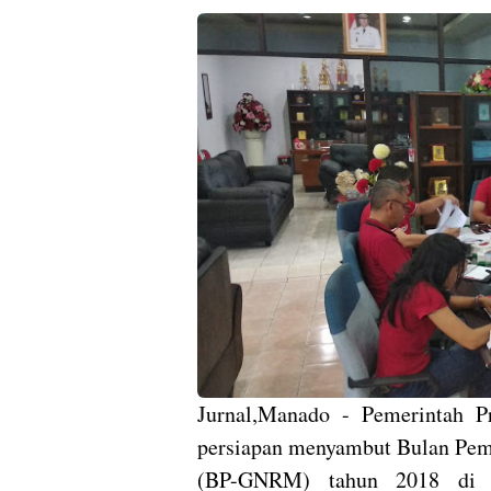
Jurnal,Manado - Pemerintah P
persiapan menyambut Bulan Pem
(BP-GNRM) tahun 2018 di 