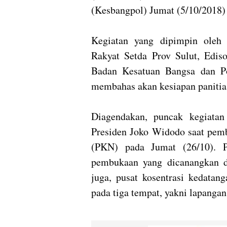
(Kesbangpol) Jumat (5/10/2018)
Kegiatan yang dipimpin oleh 
Rakyat Setda Prov Sulut, Edi
Badan Kesatuan Bangsa dan Po
membahas akan kesiapan panitia
Diagendakan, puncak kegiata
Presiden Joko Widodo saat pem
(PKN) pada Jumat (26/10). Pa
pembukaan yang dicanangkan 
juga, pusat kosentrasi kedatan
pada tiga tempat, yakni lapanga