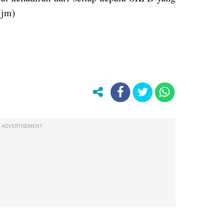
(jm)
ADVERTISEMENT