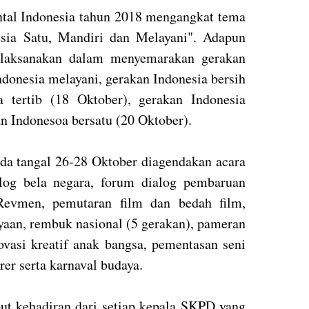
tal Indonesia tahun 2018 mengangkat tema
sia Satu, Mandiri dan Melayani". Adapun
dilaksanakan dalam menyemarakan gerakan
ndonesia melayani, gerakan Indonesia bersih
a tertib (18 Oktober), gerakan Indonesia
n Indonesoa bersatu (20 Oktober).
da tangal 26-28 Oktober diagendakan acara
og bela negara, forum dialog pembaruan
evmen, pemutaran film dan bedah film,
yaan, rembuk nasional (5 gerakan), pameran
ovasi kreatif anak bangsa, pementasan seni
er serta karnaval budaya.
ut kehadiran dari setiap kepala SKPD yang