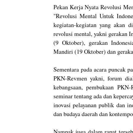
Pekan Kerja Nyata Revolusi Men
"Revolusi Mental Untuk Indone
kegiatan-kegiatan yang akan 
revolusi mental, yakni gerakan I
(9 Oktober), gerakan Indonesi
Mandiri (19 Oktober) dan geraka
Sementara pada acara puncak pa
PKN-Revmen yakni, forum dial
kebangsaan, pembukaan PKN-R
seminar tentang ada dan keperca
inovasi pelayanan publik dan in
dan budaya daerah dan kontempor
Nampak juga dalam rapat terseb