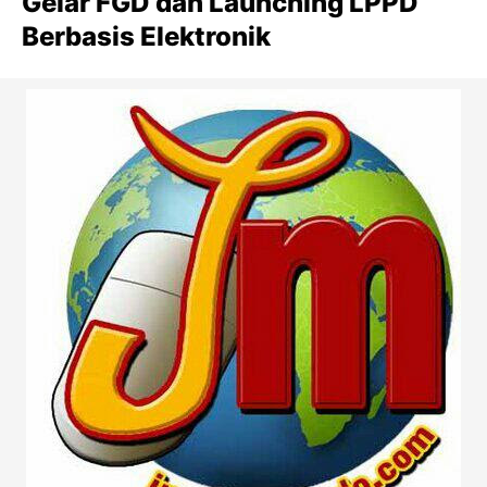
Gelar FGD dan Launching LPPD
Berbasis Elektronik