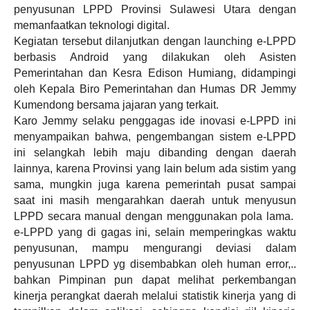
penyusunan LPPD Provinsi Sulawesi Utara dengan
memanfaatkan teknologi digital.
Kegiatan tersebut dilanjutkan dengan launching e-LPPD
berbasis Android yang dilakukan oleh Asisten
Pemerintahan dan Kesra Edison Humiang, didampingi
oleh Kepala Biro Pemerintahan dan Humas DR Jemmy
Kumendong bersama jajaran yang terkait.
Karo Jemmy selaku penggagas ide inovasi e-LPPD ini
menyampaikan bahwa, pengembangan sistem e-LPPD
ini selangkah lebih maju dibanding dengan daerah
lainnya, karena Provinsi yang lain belum ada sistim yang
sama, mungkin juga karena pemerintah pusat sampai
saat ini masih mengarahkan daerah untuk menyusun
LPPD secara manual dengan menggunakan pola lama.
e-LPPD yang di gagas ini, selain memperingkas waktu
penyusunan, mampu mengurangi deviasi dalam
penyusunan LPPD yg disembabkan oleh human error,..
bahkan Pimpinan pun dapat melihat perkembangan
kinerja perangkat daerah melalui statistik kinerja yang di