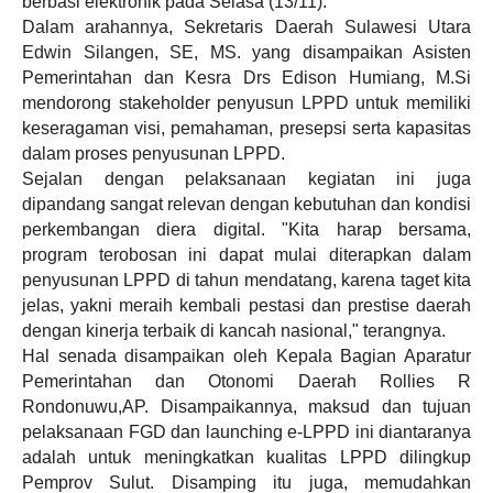
berbasi elektronik pada Selasa (13/11).
Dalam arahannya, Sekretaris Daerah Sulawesi Utara
Edwin Silangen, SE, MS. yang disampaikan Asisten
Pemerintahan dan Kesra Drs Edison Humiang, M.Si
mendorong stakeholder penyusun LPPD untuk memiliki
keseragaman visi, pemahaman, presepsi serta kapasitas
dalam proses penyusunan LPPD.
Sejalan dengan pelaksanaan kegiatan ini juga
dipandang sangat relevan dengan kebutuhan dan kondisi
perkembangan diera digital. "Kita harap bersama,
program terobosan ini dapat mulai diterapkan dalam
penyusunan LPPD di tahun mendatang, karena taget kita
jelas, yakni meraih kembali pestasi dan prestise daerah
dengan kinerja terbaik di kancah nasional," terangnya.
Hal senada disampaikan oleh Kepala Bagian Aparatur
Pemerintahan dan Otonomi Daerah Rollies R
Rondonuwu,AP. Disampaikannya, maksud dan tujuan
pelaksanaan FGD dan launching e-LPPD ini diantaranya
adalah untuk meningkatkan kualitas LPPD dilingkup
Pemprov Sulut. Disamping itu juga, memudahkan