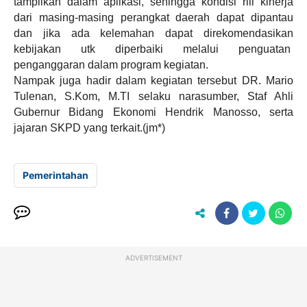
tampilkan dalam aplikasi, sehingga kondisi riil kinerja
dari masing-masing perangkat daerah dapat dipantau
dan jika ada kelemahan dapat direkomendasikan
kebijakan utk diperbaiki melalui penguatan
penganggaran dalam program kegiatan.
Nampak juga hadir dalam kegiatan tersebut DR. Mario
Tulenan, S.Kom, M.TI selaku narasumber, Staf Ahli
Gubernur Bidang Ekonomi Hendrik Manosso, serta
jajaran SKPD yang terkait.(jm*)
Pemerintahan
ADVERTISEMENT