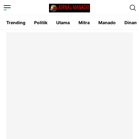
Trending
Politik
Utama
Mitra
Manado
Dinam