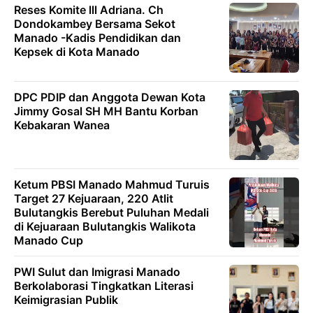
Reses Komite lll Adriana. Ch
Dondokambey Bersama Sekot
Manado -Kadis Pendidikan dan
Kepsek di Kota Manado
DPC PDIP dan Anggota Dewan Kota
Jimmy Gosal SH MH Bantu Korban
Kebakaran Wanea
Ketum PBSI Manado Mahmud Turuis
Target 27 Kejuaraan, 220 Atlit
Bulutangkis Berebut Puluhan Medali
di Kejuaraan Bulutangkis Walikota
Manado Cup
PWI Sulut dan Imigrasi Manado
Berkolaborasi Tingkatkan Literasi
Keimigrasian Publik