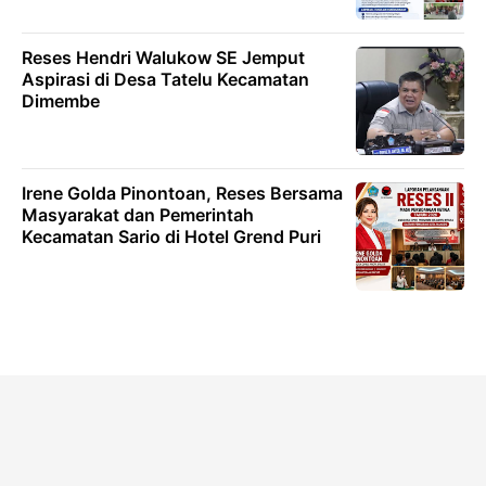
Reses Hendri Walukow SE Jemput
Aspirasi di Desa Tatelu Kecamatan
Dimembe
Irene Golda Pinontoan, Reses Bersama
Masyarakat dan Pemerintah
Kecamatan Sario di Hotel Grend Puri