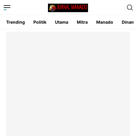
Trending
Politik
Utama
Mitra
Manado
Dinam