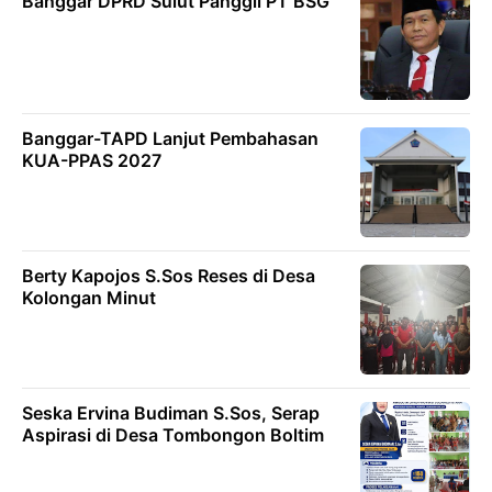
Banggar DPRD Sulut Panggil PT BSG
Banggar-TAPD Lanjut Pembahasan
KUA-PPAS 2027
Berty Kapojos S.Sos Reses di Desa
Kolongan Minut
Seska Ervina Budiman S.Sos, Serap
Aspirasi di Desa Tombongon Boltim