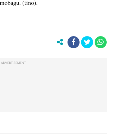
obagu. (tino).
ADVERTISEMENT