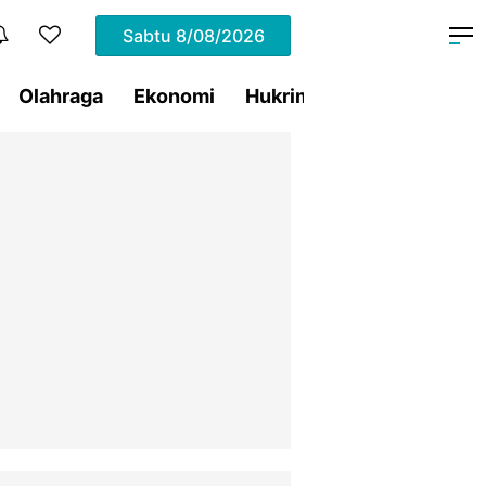
Sabtu
8/08/2026
Olahraga
Ekonomi
Hukrim
Pemprov Sulut