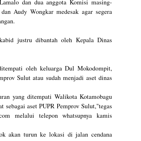
 Lamalo dan dua anggota Komisi masing-
dan Audy Wongkar medesak agar segera
angan.
kabid justru dibantah oleh Kepala Dinas
ditempati oleh keluarga Dul Mokodompit,
mprov Sulut atau sudah menjadi aset dinas
turan yang ditempati Walikota Kotamobagu
tat sebagai aset PUPR Pemprov Sulut,"tegas
com melalui telepon whatsupnya kamis
ok akan turun ke lokasi di jalan cendana