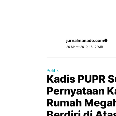
jurnalmanado.com
20 Maret 2019, 16:12 WIB
Politik
Kadis PUPR S
Pernyataan Ka
Rumah Megah
Berdiri di At