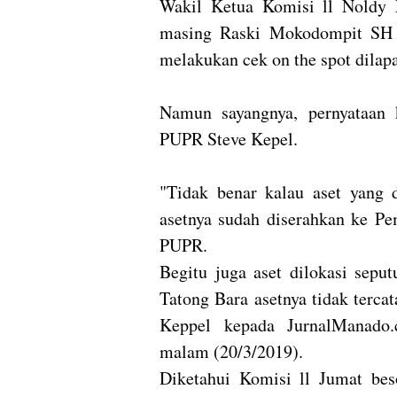
Wakil Ketua Komisi ll Noldy
masing Raski Mokodompit SH 
melakukan cek on the spot dilap
Namun sayangnya, pernyataan 
PUPR Steve Kepel.
"Tidak benar kalau aset yang 
asetnya sudah diserahkan ke Pe
PUPR.
Begitu juga aset dilokasi sepu
Tatong Bara asetnya tidak terca
Keppel kepada JurnalManado.
malam (20/3/2019).
Diketahui Komisi ll Jumat bes