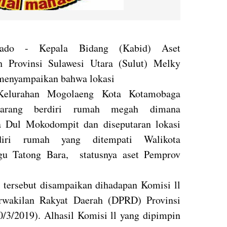
nado - Kepala Bidang (Kabid) Aset
h Provinsi Sulawesi Utara (Sulut) Melky
menyampaikan bahwa lokasi
Kelurahan Mogolaeng Kota Kotamobaga
karang berdiri rumah megah dimana
a Dul Mokodompit dan diseputaran lokasi
diri rumah yang ditempati Walikota
u Tatong Bara, statusnya aset Pemprov
 tersebut disampaikan dihadapan Komisi ll
wakilan Rakyat Daerah (DPRD) Provinsi
0/3/2019). Alhasil Komisi ll yang dipimpin