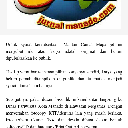
Untuk syarat keikutsertaan, Mantan Camat Mapanget ini
menyebut ide atau karya adalah original dan belum
dipublikasikan ke publik.
“Jadi peserta harus menampilkan karyanya sendiri, karya yang
belum pernah ditampilkan di publik, dan itu mutlak menjadi
syarat utama,” tambahnya.
Selanjutnya, paket desain bisa dikirimkan/diantar langsung ke
Dinas Pariwisata Kota Manado di Kawasan Megamas. Dengan
menyertakan fotocopy KTP/identitas lain yang masih berlaku,
foto terbaru ukuran 3×4, dan desain dibuat dalam bentuk
softcopy/CD dan hardcopy/Print Out A4 berwarna.