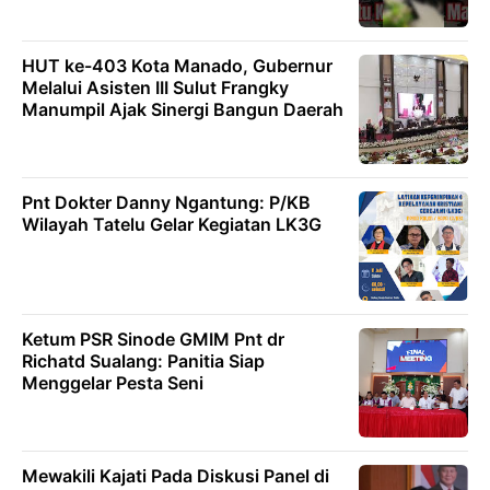
HUT ke-403 Kota Manado, Gubernur
Melalui Asisten III Sulut Frangky
Manumpil Ajak Sinergi Bangun Daerah
Pnt Dokter Danny Ngantung: P/KB
Wilayah Tatelu Gelar Kegiatan LK3G
Ketum PSR Sinode GMIM Pnt dr
Richatd Sualang: Panitia Siap
Menggelar Pesta Seni
Mewakili Kajati Pada Diskusi Panel di