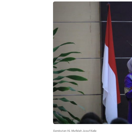
Sambutan Hj. Mufidah Jusuf Kalla