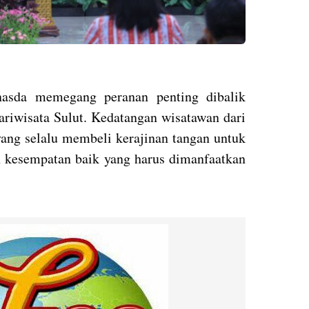
nasda memegang peranan penting dibalik
ariwisata Sulut. Kedatangan wisatawan dari
yang selalu membeli kerajinan tangan untuk
h kesempatan baik yang harus dimanfaatkan