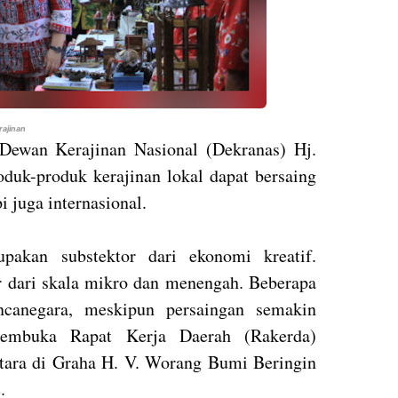
rajinan
ewan Kerajinan Nasional (Dekranas) Hj.
oduk-produk kerajinan lokal dapat bersaing
i juga internasional.
upakan substektor dari ekonomi kreatif.
r dari skala mikro dan menengah. Beberapa
ncanegara, meskipun persaingan semakin
membuka Rapat Kerja Daerah (Rakerda)
tara di Graha H. V. Worang Bumi Beringin
.