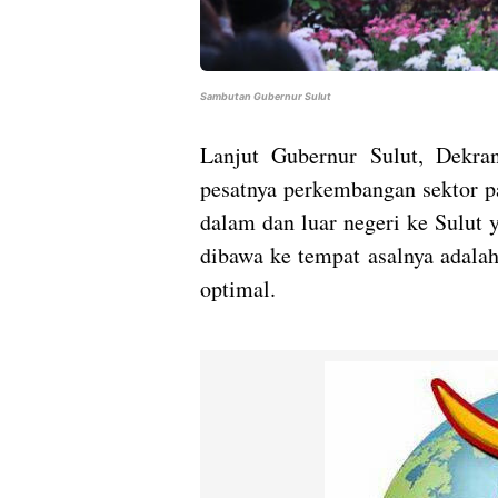
Sambutan Gubernur Sulut
Lanjut Gubernur Sulut, Dekra
pesatnya perkembangan sektor p
dalam dan luar negeri ke Sulut 
dibawa ke tempat asalnya adala
optimal.