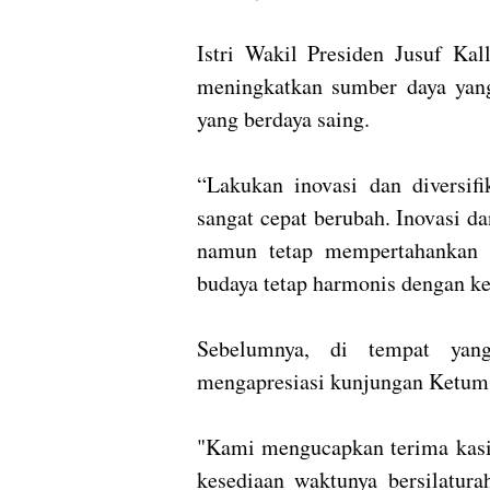
Istri Wakil Presiden Jusuf Ka
meningkatkan sumber daya yang
yang berdaya saing.
“Lakukan inovasi dan diversifi
sangat cepat berubah. Inovasi d
namun tetap mempertahankan id
budaya tetap harmonis dengan ke
Sebelumnya, di tempat ya
mengapresiasi kunjungan Ketum 
"Kami mengucapkan terima kasih
kesediaan waktunya bersilatur