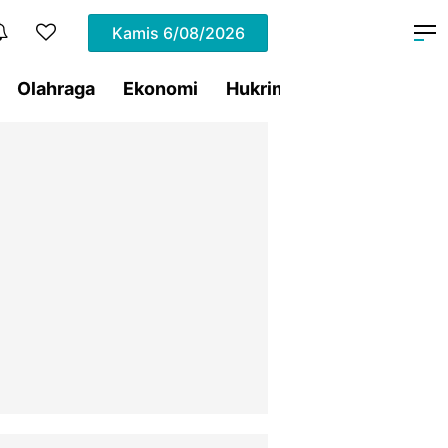
Kamis
6/08/2026
Olahraga
Ekonomi
Hukrim
Pemprov Sulut