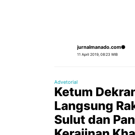
jurnalmanado.com
11 April 2019, 08:23 WIB
Advetorial
Ketum Dekran
Langsung Ra
Sulut dan Pan
Kerajinan Kh