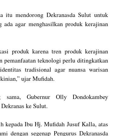
lla itu mendorong Dekranasda Sulut untuk
 ada agar menghasilkan produk kerajinan
kasi produk karena tren produk kerajinan
an pemanfaatan teknologi perlu ditingkatkan
entitas tradisional agar nuansa warisan
kinian,” ujar Mufidah.
ng sama, Gubernur Olly Dondokambey
Dekranas ke Sulut.
 kepada Ibu Hj. Mufidah Jusuf Kalla, atas
ahmi dengan segenap Pengurus Dekranasda