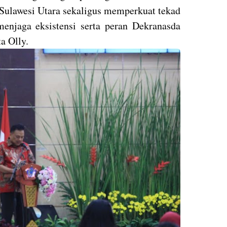
-Sulawesi Utara sekaligus memperkuat tekad
njaga eksistensi serta peran Dekranasda
a Olly.