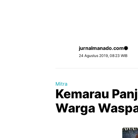
jurnalmanado.com
24 Agustus 2019, 08:23 WIB
Mitra
Kemarau Panj
Warga Waspad