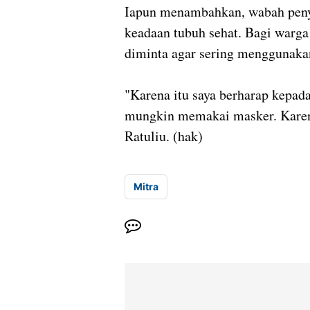
Iapun menambahkan, wabah penya
keadaan tubuh sehat. Bagi warga 
diminta agar sering menggunaka
"Karena itu saya berharap kepada
mungkin memakai masker. Karena
Ratuliu. (hak)
Mitra