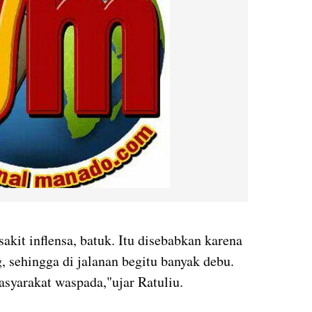
 sakit inflensa, batuk. Itu disebabkan karena
sehingga di jalanan begitu banyak debu.
asyarakat waspada,"ujar Ratuliu.