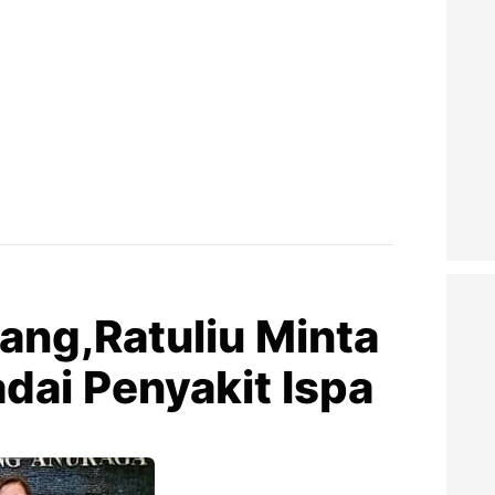
ang,Ratuliu Minta
ai Penyakit Ispa