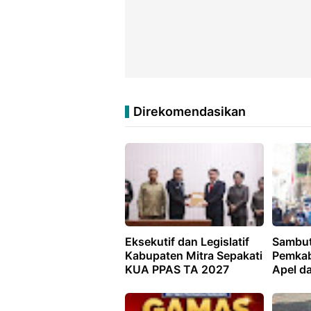
Direkomendasikan
Eksekutif dan Legislatif
Sambut
Kabupaten Mitra Sepakati
Pemkab
KUA PPAS TA 2027
Apel d