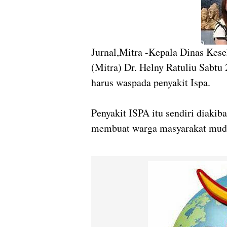
Jurnal,Mitra -Kepala Dinas Kes
(Mitra) Dr. Helny Ratuliu Sabt
harus waspada penyakit Ispa.
Penyakit ISPA itu sendiri diakib
membuat warga masyarakat muda