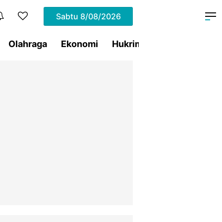
Sabtu
8/08/2026
Olahraga
Ekonomi
Hukrim
Pemprov Sulut