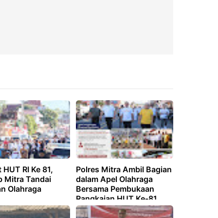
 HUT RI Ke 81,
Polres Mitra Ambil Bagian
 Mitra Tandai
dalam Apel Olahraga
an Olahraga
Bersama Pembukaan
Rangkaian HUT Ke-81
Kemerdekaan RI