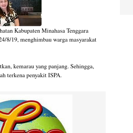
ehatan Kabupaten Minahasa Tenggara
u 24/8/19, menghimbau warga masyarakat
atkan, kemarau yang panjang. Sehingga,
h terkena penyakit ISPA.