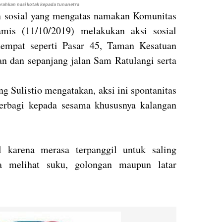
erahkan nasi kotak kepada tunanetra
n sosial yang mengatas namakan Komunitas
mis (11/10/2019) melakukan aksi sosial
tempat seperti Pasar 45, Taman Kesatuan
 dan sepanjang jalan Sam Ratulangi serta
 Sulistio mengatakan, aksi ini spontanitas
erbagi kepada sesama khususnya kalangan
l karena merasa terpanggil untuk saling
 melihat suku, golongan maupun latar