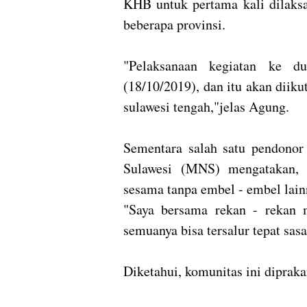
KHB untuk pertama kali dilaksa
beberapa provinsi.
"Pelaksanaan kegiatan ke d
(18/10/2019), dan itu akan diiku
sulawesi tengah,"jelas Agung.
Sementara salah satu pendonor
Sulawesi (MNS) mengatakan, 
sesama tanpa embel - embel lain
"Saya bersama rekan - rekan 
semuanya bisa tersalur tepat sasa
Diketahui, komunitas ini dipraka