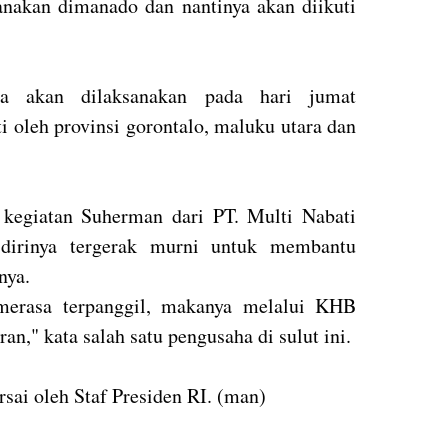
nakan dimanado dan nantinya akan diikuti
ua akan dilaksanakan pada hari jumat
ti oleh provinsi gorontalo, maluku utara dan
 kegiatan Suherman dari PT. Multi Nabati
dirinya tergerak murni untuk membantu
nya.
merasa terpanggil, makanya melalui KHB
ran," kata salah satu pengusaha di sulut ini.
rsai oleh Staf Presiden RI. (man)