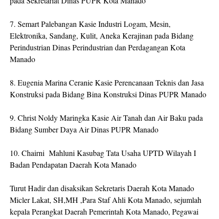
pada Sekretariat Dinas PUPR Kota Manado
7. Semart Palebangan Kasie Industri Logam, Mesin,
Elektronika, Sandang, Kulit, Aneka Kerajinan pada Bidang
Perindustrian Dinas Perindustrian dan Perdagangan Kota
Manado
8. Eugenia Marina Ceranie Kasie Perencanaan Teknis dan Jasa
Konstruksi pada Bidang Bina Konstruksi Dinas PUPR Manado
9. Christ Noldy Maringka Kasie Air Tanah dan Air Baku pada
Bidang Sumber Daya Air Dinas PUPR Manado
10. Chairni Mahluni Kasubag Tata Usaha UPTD Wilayah I
Badan Pendapatan Daerah Kota Manado
Turut Hadir dan disaksikan Sekretaris Daerah Kota Manado
Micler Lakat, SH,MH ,Para Staf Ahli Kota Manado, sejumlah
kepala Perangkat Daerah Pemerintah Kota Manado, Pegawai