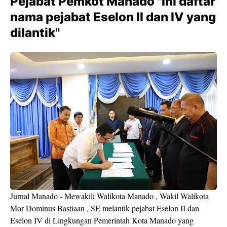
Pejabat Pemkot Manado "Ini daftar
nama pejabat Eselon II dan IV yang
dilantik"
Jurnal Manado - Mewakili Walikota Manado , Wakil Walikota
Mor Dominus Bastiaan , SE melantik pejabat Eselon II dan
Eselon IV di Lingkungan Pemerintah Kota Manado yang