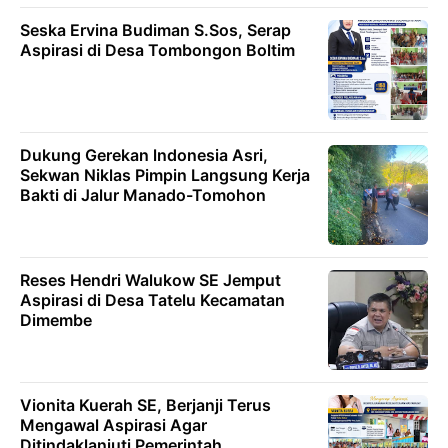
Seska Ervina Budiman S.Sos, Serap
Aspirasi di Desa Tombongon Boltim
Dukung Gerekan lndonesia Asri,
Sekwan Niklas Pimpin Langsung Kerja
Bakti di Jalur Manado-Tomohon
Reses Hendri Walukow SE Jemput
Aspirasi di Desa Tatelu Kecamatan
Dimembe
Vionita Kuerah SE, Berjanji Terus
Mengawal Aspirasi Agar
Ditindaklanjuti Pemerintah