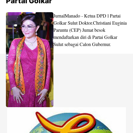
Partai Golkar
JurnalManado - Ketua DPD l Partai
Golkar Sulut Doktor.Christiani Euginia
Paruntu (CEP) Jumat besok
mendaftarkan diri di Partai Golkar
Sulut sebagai Calon Gubernur.