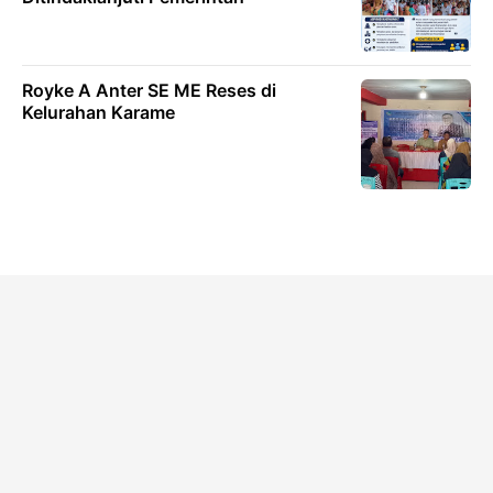
Royke A Anter SE ME Reses di
Kelurahan Karame