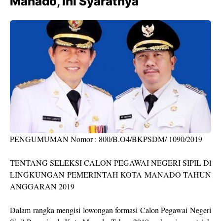
Manado, Ini Syaratnya
PENGUMUMAN Nomor : 800/B.O4/BKPSDM/ 1090/2019
TENTANG SELEKSI CALON PEGAWAI NEGERI SIPIL Dl
LINGKUNGAN PEMERINTAH KOTA MANADO TAHUN
ANGGARAN 2019
Dalam rangka mengisi lowongan formasi Calon Pegawai Negeri