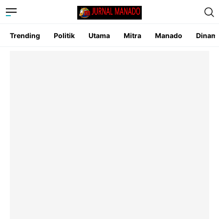
Trending
Politik
Utama
Mitra
Manado
Dinam