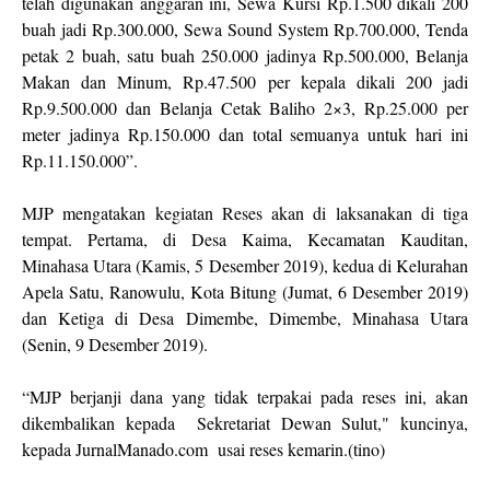
telah digunakan anggaran ini, Sewa Kursi Rp.1.500 dikali 200
buah jadi Rp.300.000, Sewa Sound System Rp.700.000, Tenda
petak 2 buah, satu buah 250.000 jadinya Rp.500.000, Belanja
Makan dan Minum, Rp.47.500 per kepala dikali 200 jadi
Rp.9.500.000 dan Belanja Cetak Baliho 2×3, Rp.25.000 per
meter jadinya Rp.150.000 dan total semuanya untuk hari ini
Rp.11.150.000”.
MJP mengatakan kegiatan Reses akan di laksanakan di tiga
tempat. Pertama, di Desa Kaima, Kecamatan Kauditan,
Minahasa Utara (Kamis, 5 Desember 2019), kedua di Kelurahan
Apela Satu, Ranowulu, Kota Bitung (Jumat, 6 Desember 2019)
dan Ketiga di Desa Dimembe, Dimembe, Minahasa Utara
(Senin, 9 Desember 2019).
“MJP berjanji dana yang tidak terpakai pada reses ini, akan
dikembalikan kepada Sekretariat Dewan Sulut," kuncinya,
kepada JurnalManado.com usai reses kemarin.(tino)