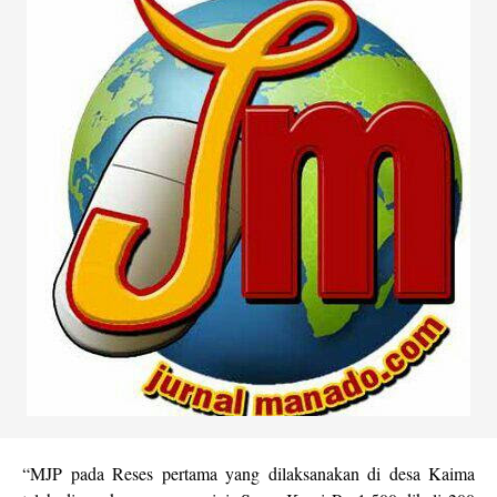
“MJP pada Reses pertama yang dilaksanakan di desa Kaima