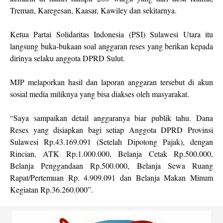
Treman, Karegesan, Kaasar, Kawiley dan sekitarnya.
Ketua Partai Solidaritas Indonesia (PSI) Sulawesi Utara itu
langsung buka-bukaan soal anggaran reses yang berikan kepada
dirinya selaku anggota DPRD Sulut.
MJP melaporkan hasil dan laporan anggaran tersebut di akun
sosial media miliknya yang bisa diakses oleh masyarakat.
“Saya sampaikan detail anggaranya biar publik tahu. Dana
Reses yang disiapkan bagi setiap Anggota DPRD Provinsi
Sulawesi Rp.43.169.091 (Setelah Dipotong Pajak), dengan
Rincian, ATK Rp.1.000.000, Belanja Cetak Rp.500.000,
Belanja Penggandaan Rp.500.000, Belanja Sewa Ruang
Rapat/Pertemuan Rp. 4.909.091 dan Belanja Makan Minum
Kegiatan Rp.36.260.000”.