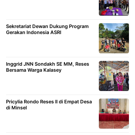
Sekretariat Dewan Dukung Program
Gerakan lndonesia ASRI
lnggrid JNN Sondakh SE MM, Reses
Bersama Warga Kalasey
Pricylia Rondo Reses ll di Empat Desa
di Minsel